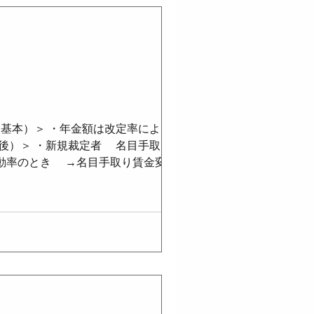
基本）＞ ・年金額は改定率により毎年
間後）＞ ・新規裁定者 名目手取り賃金
動率のとき →名目手取り賃金変動率
 名目手取り賃金変動率×調整率×前年
を翌年度以降に繰越 ＜既裁定者の特例
合は名目手取り賃金変動率を使用） ＜
経済スライドも行わない） ＜端数処理
捨て ・3月〜翌年2月までの切