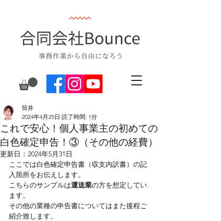
筒井
2024年4月25日
読了時間: 1分
これで安心！個人事業主の初めての
白色確定申告！③（その他の経費）
更新日：
2024年5月31日
ここでは白色確定申告書（収支内訳書）の記
入箇所をお伝えします。
こちらのサンプルは
運送業
の方を想定してい
ます。
その他の業種の申告書についてはまた後程ご
紹介致します。