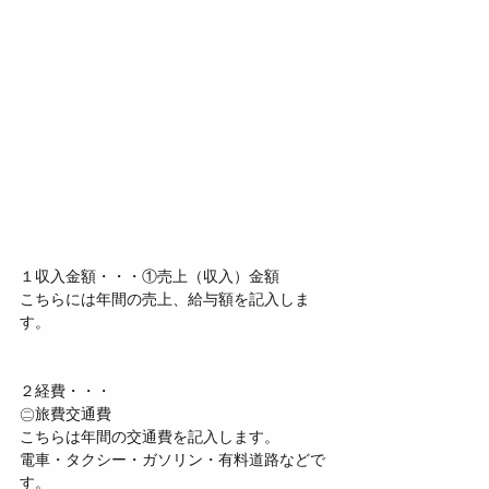
１収入金額・・・①売上（収入）金額
こちらには年間の売上、給与額を記入しま
す。
２経費・・・
㊁旅費交通費
こちらは年間の交通費を記入します。
電車・タクシー・ガソリン・有料道路などで
す。