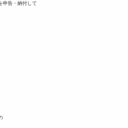
を申告・納付して
の