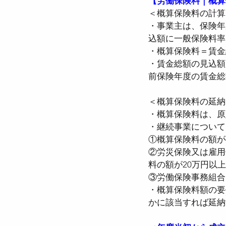
【労働保険料｜概算
＜概算保険料の計算
・事業主は、保険年
込額に一般保険料率
・概算保険料＝賃金
・賃金総額の見込額が
前保険年度の賃金総
＜概算保険料の延納
・概算保険料は、原
・継続事業について
①概算保険料の額が
②労災保険又は雇用
料の額が20万円以
③労働保険事務組合
・概算保険料額の要
かに該当すれば延納