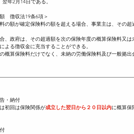
、翌年2月14日である。
額　徴収法19条6項＞
料の額が確定保険料の額を超える場合、事業主は、その超
合、政府は、その超過額を次の保険年度の概算保険料又は
による徴収金に充当することができる。
の概算保険料だけでなく、未納の労働保険料及び一般拠出
告・納付
は初回は保険関係が
成立した翌日から２０日以内
に概算保
付