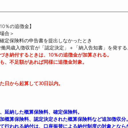
10％の追徴金】
場合＞
確定保険料の申告書を提出しなかったとき  
労働局歳入徴収官が「認定決定」＋「納入告知書」を発する。
づき納付するときは、10％の追徴金が加算される。  
も、不足額があれば同様に追徴金対象。  
日から起算して30日以内。  
 
、延納した概算保険料、確定保険料。
加概算保険料、認定決定された概算保険料など追加徴収分
て行われる納付は、口座振替による納付制度の対象とならな