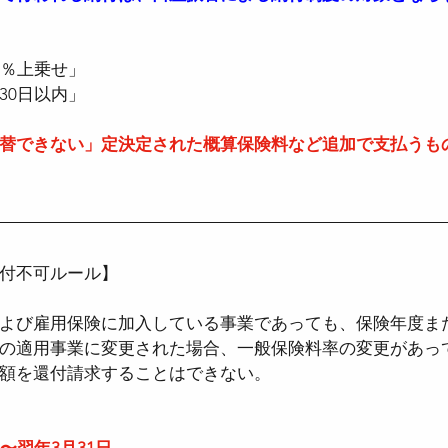
％上乗せ」  
0日以内」  
替できない」
定決定された概算保険料など追加で支払うも
付不可ルール】
よび雇用保険に加入している事業であっても、保険年度ま
の適用事業に変更された場合、一般保険料率の変更があっ
額を還付請求することはできない。
〜翌年3月31日