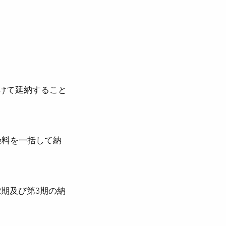
分けて延納すること
険料を一括して納
期及び第3期の納