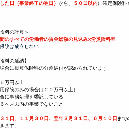
した日（事業終了の翌日）
から、
５０日以内
に確定保険料
険料の計算＞
間のすべての労働者の賃金総額の見込み×労災険料率
保険は成立しない
険料の延納】
場合に概算保険料の分割納付が認められています。
５万円以上
用保険のみの場合は２０万円以上）
合に事務処理を委託している
６ヶ月以内の事業でないこと
３１日、１１月３０日、翌年３月３１日、６月１０日
まで
きます。