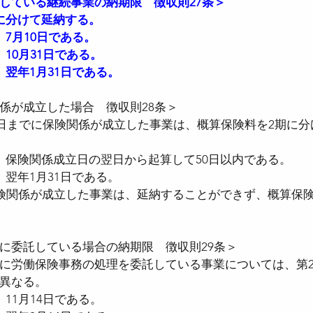
している継続事業の納期限　徴収則27条＞
に分けて延納する。
7月10日である。
10月31日である。
、翌年1月31日である。
係が成立した場合　徴収則28条＞
30日までに保険関係が成立した事業は、概算保険料を2期に
、保険関係成立日の翌日から起算して50日以内である。
、翌年1月31日である。
保険関係が成立した事業は、延納することができず、概算保
に委託している場合の納期限　徴収則29条＞
に労働保険事務の処理を委託している事業については、第2
異なる。
11月14日である。