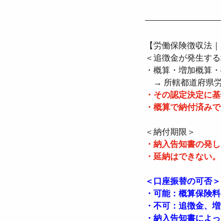
【労働保険徴収法｜
＜追徴金が発生する
・概算・増加概算・
　→ 所轄都道府県
・その認定決定に基
・概算で納付済みで
＜納付期限＞
・納入告知書の発した
・延納はできない。 
＜口座振替の可否＞
・可能：概算保険料
・不可：追徴金、増
・納入告知書によっ