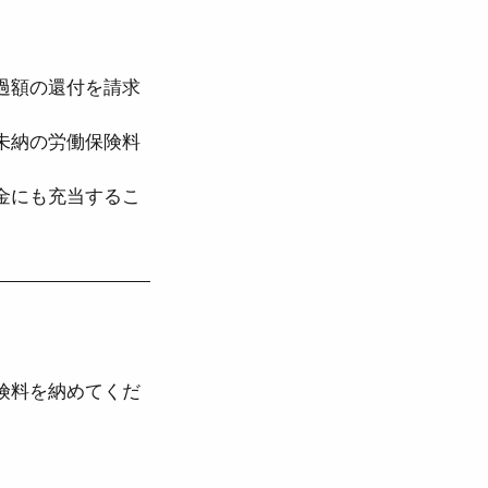
過額の還付を請求
未納の労働保険料
金にも充当するこ
険料を納めてくだ