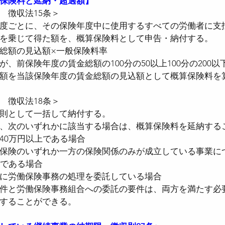
保険料と延納・超過額】
　徴収法15条＞
度ごとに、その保険年度中に使用するすべての労働者に支
を乗じて得た額を、概算保険料として申告・納付する。
総額の見込額×一般保険料率
、前保険年度の賃金総額の100分の50以上100分の200
額を当該保険年度の賃金総額の見込額として概算保険料を
　徴収法18条＞
則として一括して納付する。
、次のいずれかに該当する場合は、概算保険料を延納する
40万円以上である場合
保険のいずれか一方の保険関係のみが成立している事業に
上である場合
に労働保険事務の処理を委託している場合
件と労働保険事務組合への委託の要件は、両方を満たす必
することができる。