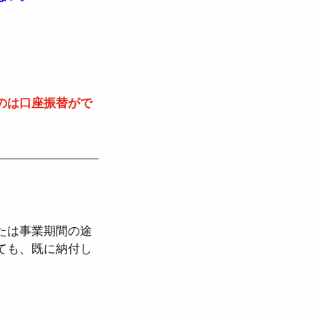
のは口座振替がで
たは事業期間の途
ても、既に納付し