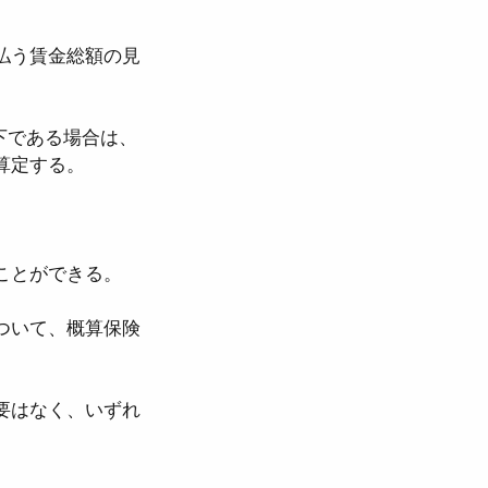
払う賃金総額の見
以下である場合は、
算定する。
ことができる。
ついて、概算保険
要はなく、いずれ