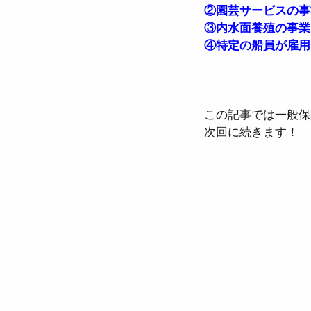
②園芸サービスの事
③内水面養殖の事業
④特定の船員が雇用
この記事では一般保
次回に続きます！