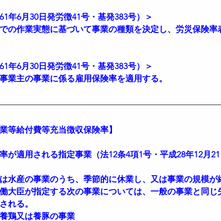
1年6月30日発労徴41号・基発383号）＞
での作業実態に基づいて事業の種類を決定し、労災保険率
1年6月30日発労徴41号・基発383号）＞
事業主の事業に係る雇用保険率を適用する。
業等給付費等充当徴収保険率】
が適用される指定事業（法12条4項1号・平成28年12月21
は水産の事業のうち、季節的に休業し、又は事業の規模が
働大臣が指定する次の事業については、一般の事業と同じ
される。
養鶏又は養豚の事業