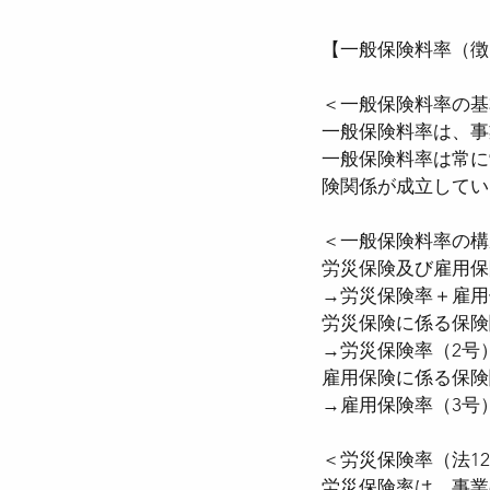
【一般保険料率（徴
●介護保険法
●高齢
＜一般保険料率の基
一般保険料率は、事
一般保険料率は常に
●確定給付企業年金法
険関係が成立してい
＜一般保険料率の構
●労働組合法
●労働
労災保険及び雇用保
→労災保険率＋雇用
労災保険に係る保険
→労災保険率（2号
雇用保険に係る保険
→雇用保険率（3号
＜労災保険率（法12
労災保険率は、事業