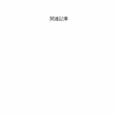
関連記事
■労働保険徴収法（労働保険
事務組合）