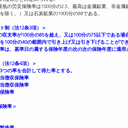
最低の労災保険率は1000分の2.5、最高は金属鉱業、非金
を除く。）又は石炭鉱業の1000分の88である。
ト制（法12条3項）＞
収支率が100分の85を超え、又は100分の75以下である
を100分の40の範囲内で引き上げ又は引き下げることがで
率は、基準日の属する保険年度の次の次の保険年度に適用
（法12条4項）＞
3つの率を合計して得た率とする。
当徴収保険率
当徴収保険率
保険率
保険率＞
製造業