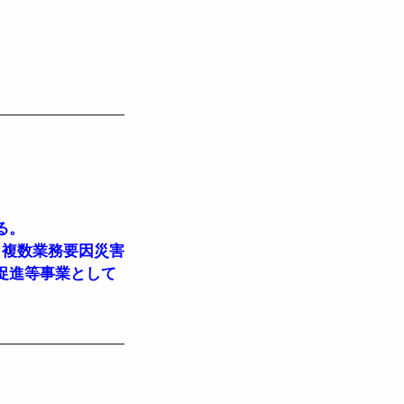
る。
、複数業務要因災害
促進等事業として