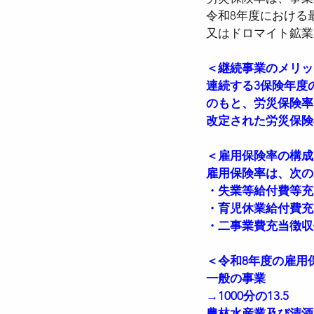
令和8年度における
又はドロマイト鉱業
＜継続事業のメリッ
連続する3保険年度の
のもと、労災保険率
改定された労災保険
＜雇用保険率の構成
雇用保険率は、次の
・失業等給付費等充
・育児休業給付費充
・二事業費充当徴収
＜令和8年度の雇用
一般の事業
→1000分の13.5
農林水産業及び清酒