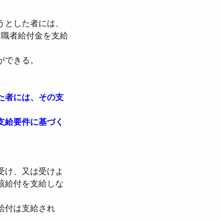
うとした者には、
求職者給付金を支給
ができる。
た者には、その支
支給要件に基づく
受け、又は受けよ
該給付を支給しな
給付は支給され