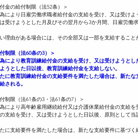
付金の給付制限（法52条）＞
為により日雇労働求職者給付金の支給を受け、又は受けよ
は受けようとした月及びその翌月から3か月間、日雇労働
い理由がある場合には、その全部又は一部を支給すること
付制限（法60条の3）＞
為により教育訓練給付金の支給を受け、又は受けようとし
ようとした日以後、教育訓練給付金を支給しない。
たに教育訓練給付金の支給要件を満たした場合は、新たな
給される。
制限（法61条の3・法61条の7）＞
為により高年齢雇用継続給付又は介護休業給付金の支給を
の支給を受け、又は受けようとした日以後、原則として当
たに支給要件を満たした場合は、新たな支給要件に基づく