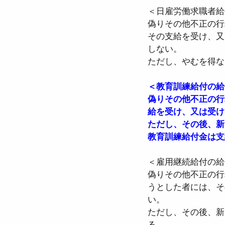
＜日雇労働求職者給
偽りその他不正の行
その支給を受け、又
しない。
ただし、やむを得な
＜教育訓練給付の給
偽りその他不正の行
給を受け、又は受け
ただし、その後、新
教育訓練給付金は支
＜雇用継続給付の給付
偽りその他不正の行
うとした者には、そ
い。
ただし、その後、新
る。