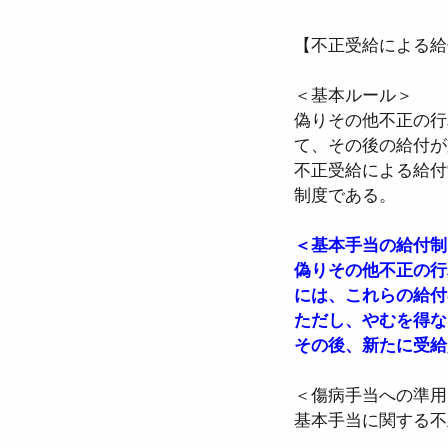
【不正受給による給
●介護保険法
●高齢
＜基本ルール＞
偽りその他不正の行
て、その後の給付が
●確定給付企業年金法
不正受給による給付
制度である。
●労働組合法
●労働
＜基本手当の給付制
偽りその他不正の行
には、これらの給付
ただし、やむを得な
その後、新たに受給
＜傷病手当への準用
基本手当に関する不