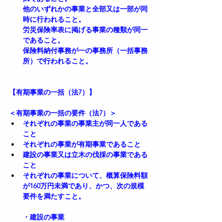
他のいずれかの事業と全部又は一部が同
時に行われること。
労災保険率表に掲げる事業の種類が同一
であること。
保険料納付事務が一の事務所（一括事務
所）で行われること。
【有期事業の一括（法7）】
＜
有期事業の一括
の要件（法7）＞
それぞれの事業の事業主が同一人である
こと  
それぞれの事業が有期事業であること  
建設の事業又は立木の伐採の事業である
こと  
それぞれの事業について、概算保険料額
が160万円未満であり、かつ、次の規模
要件を満たすこと。
・建設の事業