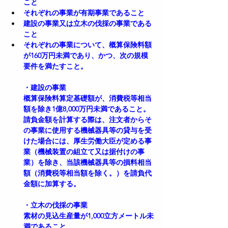
こと  
それぞれの事業が有期事業であること  
建設の事業又は立木の伐採の事業である
こと  
それぞれの事業について、概算保険料額
が160万円未満であり、かつ、次の規模
要件を満たすこと。
・建設の事業
概算保険料算定基礎額が、消費税等相当
額を除き1億8,000万円未満であること。
請負金額を計算する際は、注文者からそ
の事業に使用する機械器具等の貸与を受
けた場合には、厚生労働大臣が定める事
業（機械装置の組立て又は据付けの事
業）を除き、当該機械器具等の損料相当
額（消費税等相当額を除く。）を請負代
金額に加算する。
・立木の伐採の事業
素材の見込生産量が1,000立方メートル未
満であること。