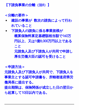
【下請負事業の分離（法8）】
＜分離の要件＞
建設の事業が  数次の請負によって行わ
れていること  
下請負人の請負に係る事業規模が  
概算保険料算定基礎額相当額で160万
円以上、又は1億8,000万円以上である
こと  
元請負人及び下請負人が共同で申請し
厚生労働大臣の認可を受けること  
＜申請方法＞
元請負人及び下請負人が共同で、下請負人を
事業主とする認可申請書を、所轄都道府県労
働局長に提出する。
提出期限は、保険関係が成立した日の翌日か
ら起算して10日以内である。