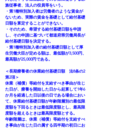
族従事者、法人の役員等をいう。
・第1種特別加入者は労働者のような賃金が
ないため、実際の賃金を基礎として給付基礎
日額を算定することができない。
・そのため、希望する給付基礎日額を申請
し、その申請に基づいて都道府県労働局長が
給付基礎日額を決定する。
・第1種特別加入者の給付基礎日額として厚
生労働大臣が定める額は、最低額が3,500円、
最高額が25,000円である。
＜長期療養者の休業給付基礎日額　法8条の2
第2項＞
休業（補償）等給付を支給すべき事由が生じ
た日が、療養を開始した日から起算して1年6
か月を経過した日以後の日である場合におい
て、休業給付基礎日額が年齢階層別の最低限
度額を下回るときは最低限度額とし、最高限
度額を超えるときは最高限度額とする。
年齢階層は、休業（補償）等給付を支給すべ
き事由が生じた日の属する四半期の初日にお