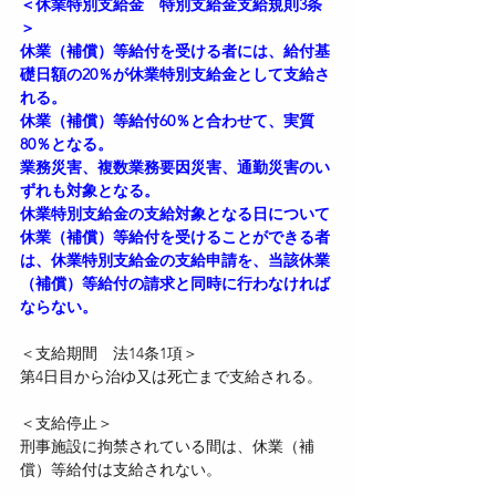
＜休業特別支給金　特別支給金支給規則3条
＞
休業（補償）等給付を受ける者には、給付基
礎日額の20％が休業特別支給金として支給さ
れる。
休業（補償）等給付60％と合わせて、実質
80％となる。
業務災害、複数業務要因災害、通勤災害のい
ずれも対象となる。
休業特別支給金の支給対象となる日について
休業（補償）等給付を受けることができる者
は、休業特別支給金の支給申請を、当該休業
（補償）等給付の請求と同時に行わなければ
ならない。
＜支給期間　法14条1項＞
第4日目から治ゆ又は死亡まで支給される。
＜支給停止＞
刑事施設に拘禁されている間は、休業（補
償）等給付は支給されない。