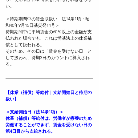
い。
＜待期期間中の賃金取扱い　法14条1項・昭
和40年9月15日基災発14号＞
待期期間中に平均賃金の60％以上の金額が支
払われた場合でも、これは労基法上の休業補
償として扱われる。
そのため、その日は「賃金を受けない日」と
して扱われ、待期3日のカウントに算入され
る。
【休業（補償）等給付｜支給開始日と待期の
扱い】
＜支給開始日（法14条1項）＞
休業（補償）等給付は、労働者が療養のため
労働することができず、賃金を受けない日の
第4日目から支給される。