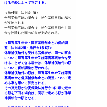
ける年齢によって判定する。
＜給付額　法14条1項＞
全部労働不能の場合は、給付基礎日額の60％
が支給される。
一部労働不能の場合は、給付基礎日額から賃
金を控除した額の60％が支給される。
＜障害厚生年金・障害基礎年金との併給調
整　法14条2項・施行令1条1項＞
休業補償給付を受ける労働者が、同一の事由
について障害厚生年金又は障害基礎年金を受
けることができる場合は、休業補償給付の額
について併給調整が行われる。
休業補償給付の額は、障害厚生年金又は障害
基礎年金と傷病補償年金との調整について定
める率を用いて算定される。
その算定額が労災保険法施行令1条1項で定め
る額を下回る場合は、同項で定める額が休業
補償給付の額となる。