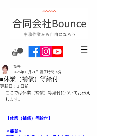
筒井
2025年11月21日
読了時間: 5分
■休業（補償）等給付
更新日：
3 日前
ここでは休業（補償）等給付についてお伝え
します。
【休業（補償）等給付】
＜趣旨＞