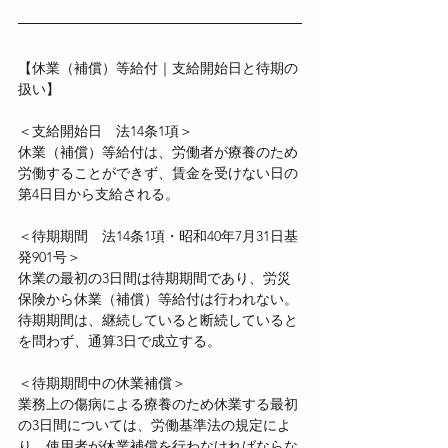
【休業（補償）等給付｜支給開始日と待期の
扱い】
＜支給開始日　法14条1項＞
休業（補償）等給付は、労働者が療養のため
労働することができず、賃金を受けない日の
第4日目から支給される。
＜待期期間　法14条1項・昭和40年7月31日基
発901号＞
休業の最初の3日間は待期期間であり、労災
保険から休業（補償）等給付は行われない。
待期期間は、継続していると断続していると
を問わず、通算3日で成立する。
＜待期期間中の休業補償＞
業務上の傷病による療養のため休業する最初
の3日間については、労働基準法の規定によ
り、使用者が休業補償を行わなければならな