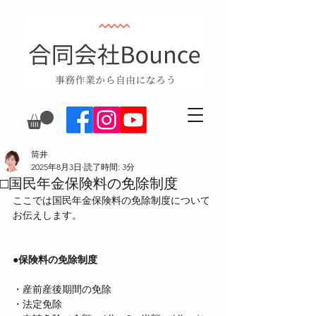
筒井
2025年8月3日
読了時間: 3分
□国民年金保険料の免除制度
ここでは国民年金保険料の免除制度について
お伝えします。
●保険料の免除制度
・産前産後期間の免除  
・法定免除  