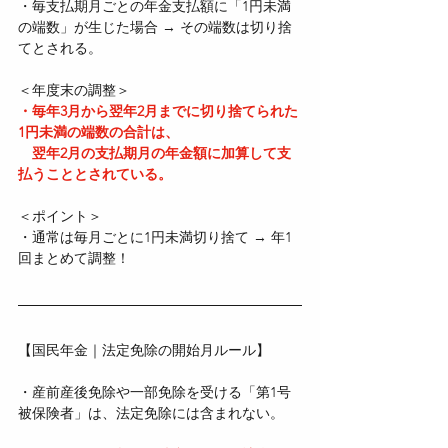
・毎支払期月ごとの年金支払額に「1円未満
の端数」が生じた場合 → その端数は切り捨
てとされる。
＜年度末の調整＞
・毎年3月から翌年2月までに切り捨てられた
1円未満の端数の合計は、  
　翌年2月の支払期月の年金額に加算して支
払うこととされている。
＜ポイント＞
・通常は毎月ごとに1円未満切り捨て → 年1
回まとめて調整！
【国民年金｜法定免除の開始月ルール】
・産前産後免除や一部免除を受ける「第1号
被保険者」は、法定免除には含まれない。