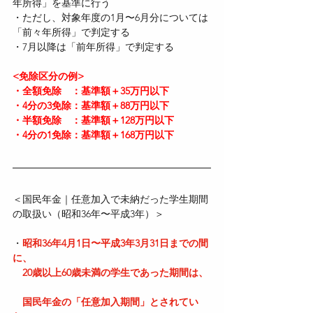
年所得」を基準に行う  
・ただし、対象年度の1月〜6月分については
「前々年所得」で判定する  
・7月以降は「前年所得」で判定する  
<免除区分の例>
・全額免除　：基準額＋35万円以下  
・4分の3免除：基準額＋88万円以下  
・半額免除　：基準額＋128万円以下  
・4分の1免除：基準額＋168万円以下  
＜国民年金｜任意加入で未納だった学生期間
の取扱い（昭和36年〜平成3年）＞
・
昭和36年4月1日〜平成3年3月31日までの間
に、  
　20歳以上60歳未満の学生であった期間は、 
　国民年金の「任意加入期間」とされてい