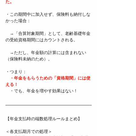
た。
・この期間中に加入せず、保険料も納付しな
かった場合：
　→「合算対象期間」として、老齢基礎年金
の受給資格期間にはカウントされる。
　→ただし、年金額の計算には含まれない
（保険料未納のため）。
・つまり：
・年金をもらうための「資格期間」には使
える！
　・でも、年金を増やす効果はない！
【年金支払時の端数処理ルールまとめ】
＜各支払期月での処理＞