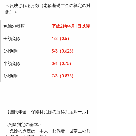
＜反映される月数（老齢基礎年金の算定の対
象）＞
免除の種類　　　　
平成21年4月1日以降
全額免除　　　　
1/2（0.5）　　　　
3/4免除　　　　
5/8（0.625）　　　
半額免除　　　　
3/4（0.75）　　　
1/4免除　　　　
7/8（0.875）　　　
【国民年金｜保険料免除の所得判定ルール】
<免除判定の基本>
・免除の判定は「本人・配偶者・世帯主の前