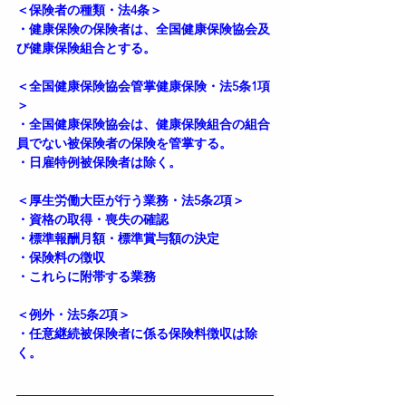
＜保険者の種類・法4条＞
・健康保険の保険者は、全国健康保険協会及
び健康保険組合とする。
＜全国健康保険協会管掌健康保険・法5条1項
＞
・全国健康保険協会は、健康保険組合の組合
員でない被保険者の保険を管掌する。
・日雇特例被保険者は除く。
＜厚生労働大臣が行う業務・法5条2項＞
・資格の取得・喪失の確認
・標準報酬月額・標準賞与額の決定
・保険料の徴収
・これらに附帯する業務
＜例外・法5条2項＞
・任意継続被保険者に係る保険料徴収は除
く。