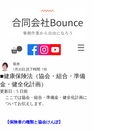
筒井
1月20日
読了時間: 7分
■健康保険法（協会・組合・準備
金・健全化計画）
更新日：
5 日前
ここでは協会・組合・準備金・健全化計画に
ついてお伝えします。
【保険者の種類と協会けんぽ】