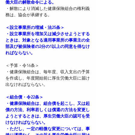
働大臣の解散命令による。
・解散により消滅した健康保険組合の権利義
務は、協会が承継する。
＜設立事業所の増減・法25条＞
・設立事業所を増加又は減少させようとする
ときは、対象となる適用事業所の事業主の全
部及び被保険者の2分の1以上の同意を得なけ
ればならない。
＜予算・令16条＞
・健康保険組合は、毎年度、収入支出の予算
を作成し、年度開始前に厚生労働大臣に届け
出なければならない。
＜組合債・令22条＞
・健康保険組合は、組合債を起こし、又は起
債の方法、利率若しくは償還の方法を変更し
ようとするときは、厚生労働大臣の認可を受
けなければならない。
・ただし、一定の軽微な変更については、事
後に遅滞なく、その旨を厚生労働大臣に届け