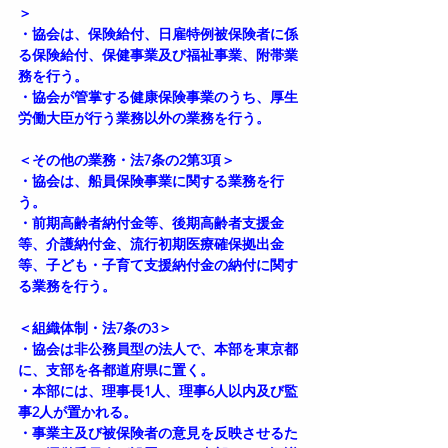
＞
・協会は、保険給付、日雇特例被保険者に係
る保険給付、保健事業及び福祉事業、附帯業
務を行う。
・協会が管掌する健康保険事業のうち、厚生
労働大臣が行う業務以外の業務を行う。
＜その他の業務・法7条の2第3項＞
・協会は、船員保険事業に関する業務を行
う。
・前期高齢者納付金等、後期高齢者支援金
等、介護納付金、流行初期医療確保拠出金
等、子ども・子育て支援納付金の納付に関す
る業務を行う。
＜組織体制・法7条の3＞
・協会は非公務員型の法人で、本部を東京都
に、支部を各都道府県に置く。
・本部には、理事長1人、理事6人以内及び監
事2人が置かれる。
・事業主及び被保険者の意見を反映させるた