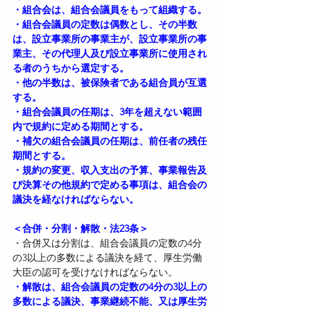
・組合会は、組合会議員をもって組織する。
・組合会議員の定数は偶数とし、その半数
は、設立事業所の事業主が、設立事業所の事
業主、その代理人及び設立事業所に使用され
る者のうちから選定する。
・他の半数は、被保険者である組合員が互選
する。
・組合会議員の任期は、3年を超えない範囲
内で規約に定める期間とする。
・補欠の組合会議員の任期は、前任者の残任
期間とする。
・規約の変更、収入支出の予算、事業報告及
び決算その他規約で定める事項は、組合会の
議決を経なければならない。
＜合併・分割・解散・法23条＞
・合併又は分割は、組合会議員の定数の4分
の3以上の多数による議決を経て、厚生労働
大臣の認可を受けなければならない。
・解散は、組合会議員の定数の4分の3以上の
多数による議決、事業継続不能、又は厚生労