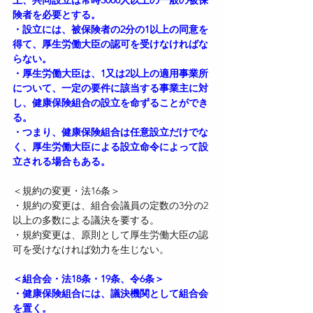
険者を必要とする。
・設立には、被保険者の2分の1以上の同意を
得て、厚生労働大臣の認可を受けなければな
らない。
・厚生労働大臣は、1又は2以上の適用事業所
について、一定の要件に該当する事業主に対
し、健康保険組合の設立を命ずることができ
る。
・つまり、健康保険組合は任意設立だけでな
く、厚生労働大臣による設立命令によって設
立される場合もある。
＜規約の変更・法16条＞
・規約の変更は、組合会議員の定数の3分の2
以上の多数による議決を要する。
・規約変更は、原則として厚生労働大臣の認
可を受けなければ効力を生じない。
＜組合会・法18条・19条、令6条＞
・健康保険組合には、議決機関として組合会
を置く。