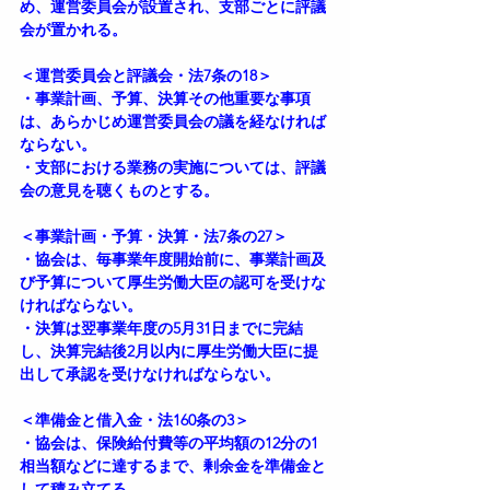
め、運営委員会が設置され、支部ごとに評議
会が置かれる。
＜運営委員会と評議会・法7条の18＞
・事業計画、予算、決算その他重要な事項
は、あらかじめ運営委員会の議を経なければ
ならない。
・支部における業務の実施については、評議
会の意見を聴くものとする。
＜事業計画・予算・決算・法7条の27＞
・協会は、毎事業年度開始前に、事業計画及
び予算について厚生労働大臣の認可を受けな
ければならない。
・決算は翌事業年度の5月31日までに完結
し、決算完結後2月以内に厚生労働大臣に提
出して承認を受けなければならない。
＜準備金と借入金・法160条の3＞
・協会は、保険給付費等の平均額の12分の1
相当額などに達するまで、剰余金を準備金と
して積み立てる。