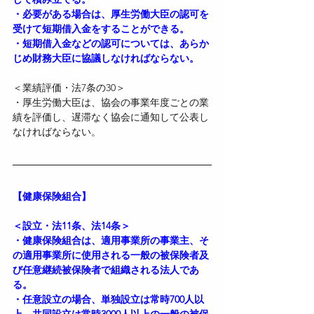
・必要がある場合は、厚生労働大臣の認可を
受けて短期借入金をすることができる。
・短期借入金などの認可については、あらか
じめ財務大臣に協議しなければならない。
＜業績評価・法7条の30＞
・厚生労働大臣は、協会の事業年度ごとの業
績を評価し、遅滞なく協会に通知して公表し
なければならない。
【健康保険組合】
＜設立・法11条、法14条＞
・健康保険組合は、適用事業所の事業主、そ
の適用事業所に使用される一般の被保険者及
び任意継続被保険者で組織される法人であ
る。
・任意設立の場合、単独設立は常時700人以
上、共同設立は常時3000人以上の一般の被保