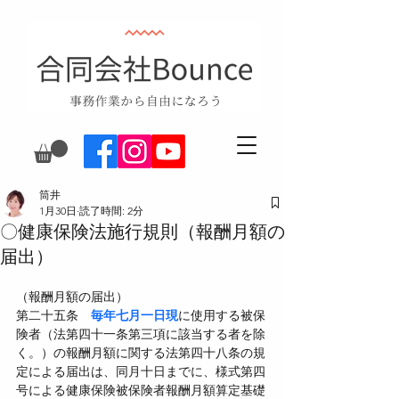
筒井
1月30日
読了時間: 2分
〇健康保険法施行規則（報酬月額の
届出）
（報酬月額の届出）
第二十五条　
毎年七月一日現
に使用する被保
険者（法第四十一条第三項に該当する者を除
く。）の報酬月額に関する法第四十八条の規
定による届出は、同月十日までに、様式第四
号による健康保険被保険者報酬月額算定基礎