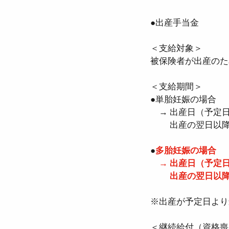
●出産手当金
＜支給対象＞
被保険者が出産のた
＜支給期間＞
●単胎妊娠の場合  
　→ 出産日（予定日
　　 出産の翌日以降
●
多胎妊娠の場合  
　→ 出産日（予定日
　　 出産の翌日以降
※出産が予定日より
＜継続給付（資格喪