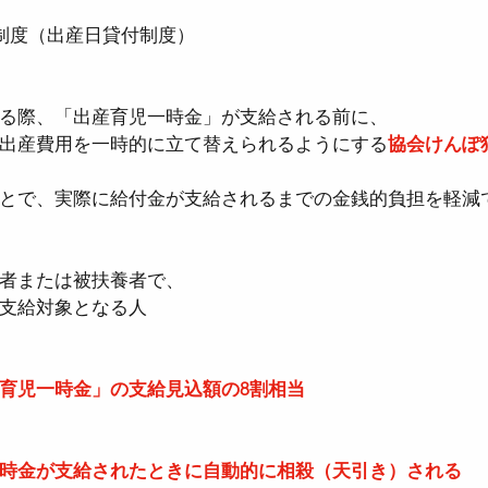
制度（出産日貸付制度）
る際、「出産育児一時金」が支給される前に、  
出産費用を一時的に立て替えられるようにする
協会けんぽ
とで、実際に給付金が支給されるまでの金銭的負担を軽減
者または被扶養者で、  
支給対象となる人
育児一時金」の支給見込額の8割相当
時金が支給されたときに自動的に相殺（天引き）される