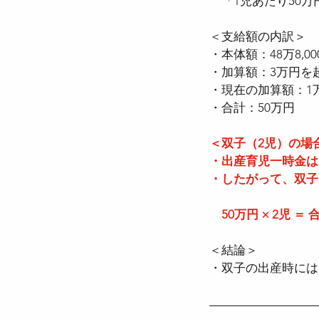
　「1児あたり50
＜支給額の内訳＞
・本体額：48万8,00
・加算額：3万円を
・現在の加算額：1万2
・合計：50万円
＜双子（2児）の場
・出産育児一時金は
・したがって、双子
　50万円 × 2児 ＝ 
＜結論＞
・双子の出産時には