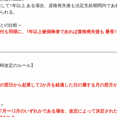
続して1年以上 ある場合、資格喪失後も法定支給期間内であ
られる。
との比較＞
付も同様に、1年以上被保険者であれば資格喪失後も 最長1
時改定のルール】
の翌日から起算して2か月を経過した日の属する月の翌月
＞
7月〜12月のいずれかである場合、改定によって決定され