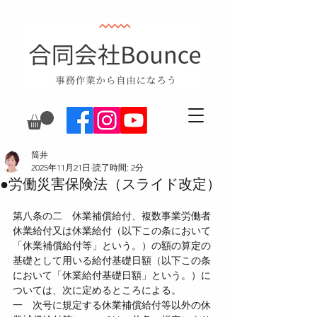
筒井
2025年11月21日
読了時間: 2分
●労働災害保険法（スライド改定）
第八条の二　休業補償給付、複数事業労働者
休業給付又は休業給付（以下この条において
「休業補償給付等」という。）の額の算定の
基礎として用いる給付基礎日額（以下この条
において「休業給付基礎日額」という。）に
ついては、次に定めるところによる。
一　次号に規定する休業補償給付等以外の休