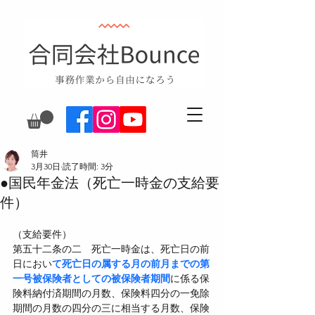
筒井
3月30日
読了時間: 3分
●国民年金法（死亡一時金の支給要
件）
（支給要件）
第五十二条の二　死亡一時金は、死亡日の前
日におい
て死亡日の属する月の前月までの第
一号被保険者としての被保険者期間
に係る保
険料納付済期間の月数、保険料四分の一免除
期間の月数の四分の三に相当する月数、保険