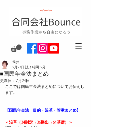
筒井
2月23日
読了時間: 2分
■国民年金法まとめ
更新日：
7月24日
ここでは国民年金法まとめについてお伝えし
ます。
【国民年金法　目的・沿革・管掌まとめ】
＜沿革（34制定→36拠出→61基礎）＞