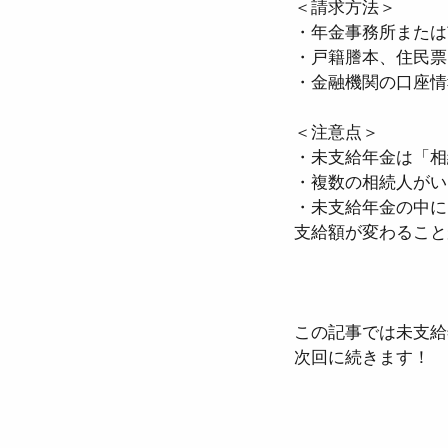
＜請求方法＞  
・年金事務所または
・戸籍謄本、住民票
・金融機関の口座情
＜注意点＞  
・未支給年金は「相
・複数の相続人がい
・未支給年金の中に
支給額が変わること
この記事では未支給
次回に続きます！