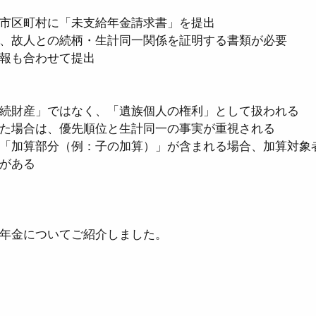
市区町村に「未支給年金請求書」を提出  
、故人との続柄・生計同一関係を証明する書類が必要  
報も合わせて提出
続財産」ではなく、「遺族個人の権利」として扱われる  
た場合は、優先順位と生計同一の事実が重視される  
「加算部分（例：子の加算）」が含まれる場合、加算対象
がある
年金についてご紹介しました。