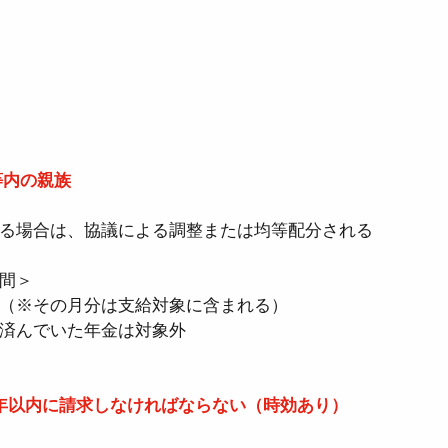
等内の親族
る場合は、協議による調整または均等配分される
＞  
（※その月分は支給対象に含まれる）  
済んでいた年金は対象外
年以内に請求しなければならない（時効あり）