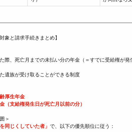
対象と請求手続きまとめ】
 
た際、死亡月までの未払い分の年金（＝すでに受給権が発
た遺族が受け取ることができる制度
 
厚生年金  
金（支給権発生日が死亡月以前の分）
＞  
を同じくしていた者」
で、以下の優先順位に従う：