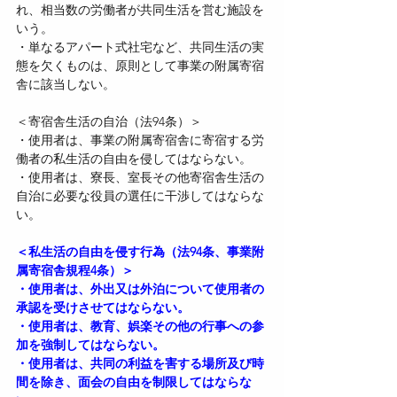
れ、相当数の労働者が共同生活を営む施設を
いう。
・単なるアパート式社宅など、共同生活の実
態を欠くものは、原則として事業の附属寄宿
舎に該当しない。
＜寄宿舎生活の自治（法94条）＞
・使用者は、事業の附属寄宿舎に寄宿する労
働者の私生活の自由を侵してはならない。
・使用者は、寮長、室長その他寄宿舎生活の
自治に必要な役員の選任に干渉してはならな
い。
＜私生活の自由を侵す行為（法94条、事業附
属寄宿舎規程4条）＞
・使用者は、外出又は外泊について使用者の
承認を受けさせてはならない。
・使用者は、教育、娯楽その他の行事への参
加を強制してはならない。
・使用者は、共同の利益を害する場所及び時
間を除き、面会の自由を制限してはならな