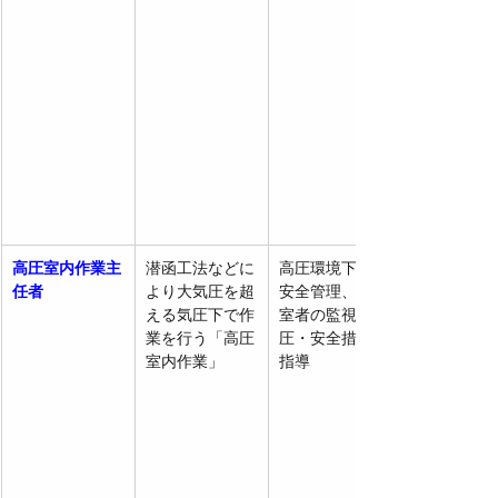
高圧室内作業主
潜函工法などに
高圧環境下での
任者
より大気圧を超
安全管理、出入
える気圧下で作
室者の監視、減
業を行う「高圧
圧・安全措置の
室内作業」
指導