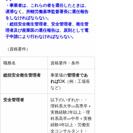
・事業者は、これらの者を選任したときは、
遅滞なく、所轄労働基準監督署長に選任報告
をしなければならない。
・総括安全衛生管理者、安全管理者、衛生管
理者及び産業医の選任報告は、原則として電
子申請により行わなければならない。
（資格要件）
職務名
資格要件・条件
総括安全衛生管理者
事業場の
管理者であ
ればOK
（例：工場長
など）
安全管理者
以下のいずれか：・
理科系大学or高専卒＋
実務経験2年以上・理
科系高卒or中卒＋実務
経験4年以上・労働安
全コンサルタント・