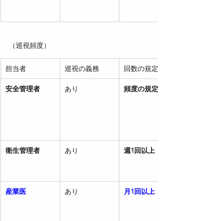
（巡視頻度）
担当者
巡視の義務
回数の規定
安全管理者
あり
頻度の規定なし
衛生管理者
あり
週1回以上
産業医
あり
月1回以上