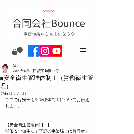
筒井
2024年8月21日
読了時間: 7分
■安全衛生管理体制Ⅰ（労働衛生管
理）
更新日：
7 日前
ここでは安全衛生管理体制Ⅰについてお伝え
します。
【安全衛生管理体制Ⅰ】
労働安全衛生法で下記の事業場では管理者で