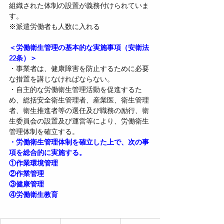
組織された体制の設置が義務付けられていま
す。
※派遣労働者も人数に入れる
＜労働衛生管理の基本的な実施事項（安衛法
22条）＞
・事業者は、健康障害を防止するために必要
な措置を講じなければならない。
・自主的な労働衛生管理活動を促進するた
め、総括安全衛生管理者、産業医、衛生管理
者、衛生推進者等の選任及び職務の励行、衛
生委員会の設置及び運営等により、労働衛生
管理体制を確立する。
・労働衛生管理体制を確立した上で、次の事
項を総合的に実施する。
①作業環境管理
②作業管理
③健康管理
④労働衛生教育