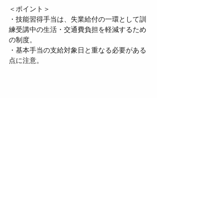
＜ポイント＞  
・技能習得手当は、失業給付の一環として訓
練受講中の生活・交通費負担を軽減するため
の制度。  
・基本手当の支給対象日と重なる必要がある
点に注意。
この記事では技能習得手当についてご紹介し
ました。
次回に続きます！