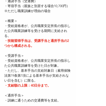
・通諸手当（交通費）
・寄宿手当（親族と別居する場合10,700円）
※ただし職業訓練が理由の場合
＜概要＞  
・受給資格者が、公共職業安定所長の指示し
た公共職業訓練等を受ける期間に支給され
る。  
・技能習得手当は、受講手当と通所手当の2
つから構成される。
＜受講手当＞  
・受給資格者が、公共職業安定所長の指示し
た公共職業訓練等を受けた日が対象。  
・ただし、基本手当の支給対象日（雇用保険
法第19条第1項による基本手当が支給されな
い日を含む）に限る。  
・支給額の上限：40日分まで。
＜通所手当＞  
・訓練に通うための交通費等を支給。