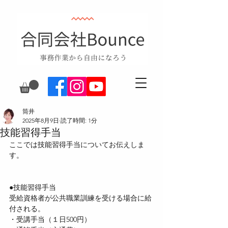
筒井
2025年8月9日
読了時間: 1分
技能習得手当
ここでは技能習得手当についてお伝えしま
す。
●技能習得手当
受給資格者が公共職業訓練を受ける場合に給
付される。
・受講手当（１日500円）