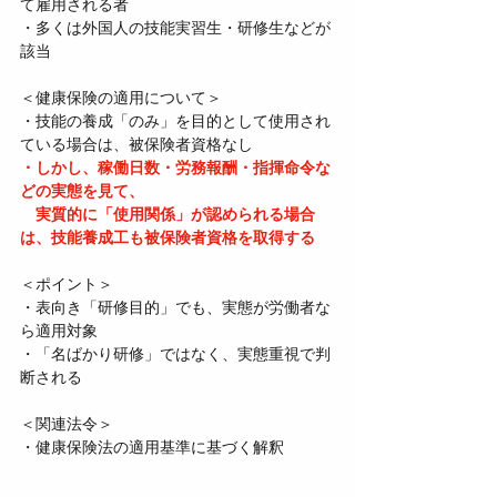
て雇用される者
・多くは外国人の技能実習生・研修生などが
該当
＜健康保険の適用について＞
・技能の養成「のみ」を目的として使用され
ている場合は、被保険者資格なし
・しかし、稼働日数・労務報酬・指揮命令な
どの実態を見て、
　実質的に「使用関係」が認められる場合
は、技能養成工も被保険者資格を取得する
＜ポイント＞
・表向き「研修目的」でも、実態が労働者な
ら適用対象
・「名ばかり研修」ではなく、実態重視で判
断される
＜関連法令＞
・健康保険法の適用基準に基づく解釈