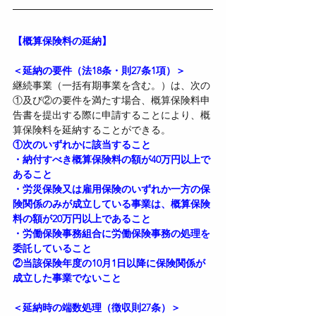
【概算保険料の延納】
＜延納の要件（法18条・則27条1項）＞
継続事業（一括有期事業を含む。）は、次の
①及び②の要件を満たす場合、概算保険料申
告書を提出する際に申請することにより、概
算保険料を延納することができる。
①次のいずれかに該当すること
・納付すべき概算保険料の額が40万円以上で
あること
・労災保険又は雇用保険のいずれか一方の保
険関係のみが成立している事業は、概算保険
料の額が20万円以上であること
・労働保険事務組合に労働保険事務の処理を
委託していること
②当該保険年度の10月1日以降に保険関係が
成立した事業でないこと
＜延納時の端数処理（徴収則27条）＞