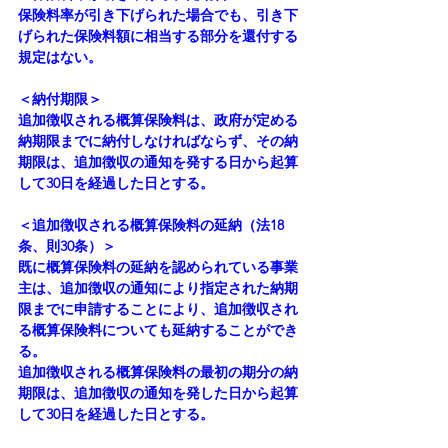
保険料率が引き下げられた場合でも、引き下
げられた保険料額に相当する部分を還付する
規定はない。
＜納付期限＞
追加徴収される概算保険料は、政府が定める
納期限までに納付しなければならず、その納
期限は、追加徴収の通知を発する日から起算
して30日を経過した日とする。
＜追加徴収される概算保険料の延納（法18
条、則30条）＞
既に概算保険料の延納を認められている事業
主は、追加徴収の通知により指定された納期
限までに申請することにより、追加徴収され
る概算保険料についても延納することができ
る。
追加徴収される概算保険料の最初の期分の納
期限は、追加徴収の通知を発した日から起算
して30日を経過した日とする。