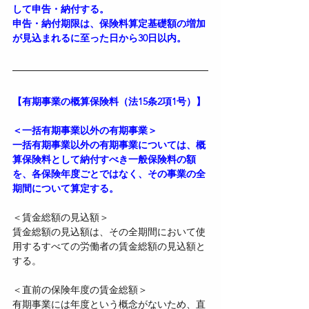
して申告・納付する。
申告・納付期限は、保険料算定基礎額の増加
が見込まれるに至った日から30日以内。
【有期事業の概算保険料（法15条2項1号）】
＜一括有期事業以外の有期事業＞
一括有期事業以外の有期事業については、概
算保険料として納付すべき一般保険料の額
を、各保険年度ごとではなく、その事業の全
期間について算定する。
＜賃金総額の見込額＞
賃金総額の見込額は、その全期間において使
用するすべての労働者の賃金総額の見込額と
する。
＜直前の保険年度の賃金総額＞
有期事業には年度という概念がないため、直