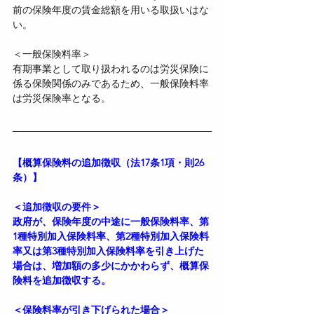
前の保険年度の賃金総額を用いる取扱いはな
い。
＜一般保険料率＞
有期事業として取り扱われるのは労災保険に
係る保険関係のみであるため、一般保険料率
は労災保険率となる。
【概算保険料の追加徴収（法17条1項・則26
条）】
＜追加徴収の要件＞
政府が、保険年度の中途に一般保険料率、第
1種特別加入保険料率、第2種特別加入保険料
率又は第3種特別加入保険料率を引き上げた
場合は、増加額の多少にかかわらず、概算保
険料を追加徴収する。
＜保険料率が引き下げられた場合＞