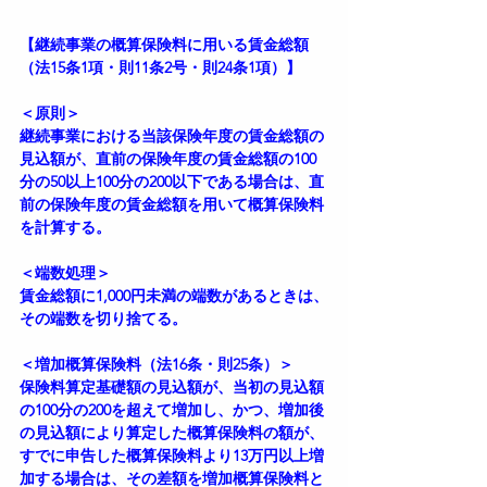
【継続事業の概算保険料に用いる賃金総額
（法15条1項・則11条2号・則24条1項）】
＜原則＞
継続事業における当該保険年度の賃金総額の
見込額が、直前の保険年度の賃金総額の100
分の50以上100分の200以下である場合は、直
前の保険年度の賃金総額を用いて概算保険料
を計算する。
＜端数処理＞
賃金総額に1,000円未満の端数があるときは、
その端数を切り捨てる。
＜増加概算保険料（法16条・則25条）＞
保険料算定基礎額の見込額が、当初の見込額
の100分の200を超えて増加し、かつ、増加後
の見込額により算定した概算保険料の額が、
すでに申告した概算保険料より13万円以上増
加する場合は、その差額を増加概算保険料と