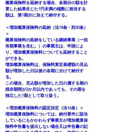
概算保険料を延納する場合、各期分の額を計
算した結果生じた1円未満の端数に相当する
額は、第1期分に加えて納付する。
＜増加概算保険料の延納（法18条・則30条）
＞
概算保険料の延納をしている継続事業（一括
有期事業を含む。）の事業主は、申請によ
り、増加概算保険料についても延納すること
ができる。
増加概算保険料は、保険料算定基礎額の見込
額が増加した日以後の各期に分けて納付す
る。
この場合、見込額が増加した日の属する期の
残存期間が2か月以内であっても、その期を
独立した1期として取り扱う。
＜増加概算保険料の認定決定（法16条）＞
増加概算保険料については、納付要件に該当
しているにもかかわらず事業主が増加概算保
険料申告書を提出しない場合又は申告書の記