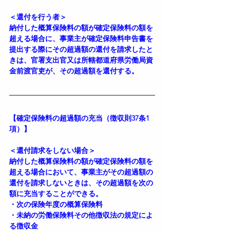
＜還付を行う者＞
納付した概算保険料の額が確定保険料の額を
超える場合に、事業主が確定保険料申告書を
提出する際にその超過額の還付を請求したと
きは、官署支出官又は所轄都道府県労働局資
金前渡官吏が、その超過額を還付する。
【確定保険料の超過額の充当（徴収則37条1
項）】
＜還付請求をしない場合＞
納付した概算保険料の額が確定保険料の額を
超える場合において、事業主がその超過額の
還付を請求しないときは、その超過額を次の
額に充当することができる。
・次の保険年度の概算保険料
・未納の労働保険料その他徴収法の規定によ
る徴収金