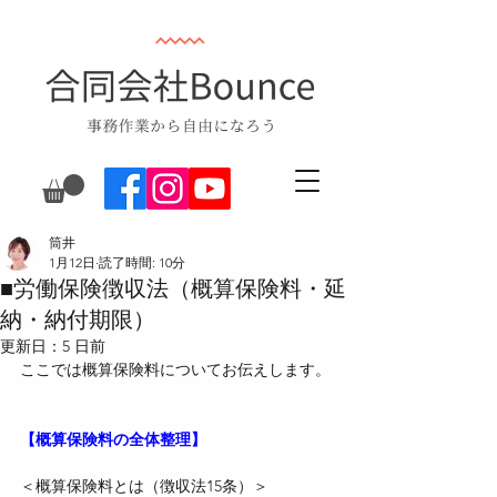
筒井
1月12日
読了時間: 10分
■労働保険徴収法（概算保険料・延
納・納付期限）
更新日：
5 日前
ここでは概算保険料についてお伝えします。
【概算保険料の全体整理】
＜概算保険料とは（徴収法15条）＞