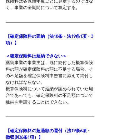
保険料は各保険年度ごとに算定するのではな
く、事業の全期間について算定する。
【確定保険料の延納（法18条・法19条1項・3
項）】
＜確定保険料は延納できない＞
継続事業の事業主は、既に納付した概算保険
料の額が確定保険料の額に不足する場合、そ
の不足額を確定保険料申告書に添えて納付し
なければならない。
概算保険料について延納が認められていた場
合であっても、確定保険料の不足額について
延納を申請することはできない。
【確定保険料の超過額の還付（法19条6項・
徴収則36条1項）】