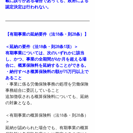
載に誤りがある場合であっても、政府による
認定決定は行われない。
【有期事業の延納要件（法18条・則28条）】
＜延納の要件（法18条・則28条1項）＞
有期事業については、次のいずれかに該当
し、かつ、事業の全期間が6か月を超える場
合に、概算保険料を延納することができる。
・納付すべき概算保険料の額が75万円以上で
あること
・事業に係る労働保険事務の処理を労働保険
事務組合に委託していること
追加徴収される概算保険料についても、延納
の対象となる。
＜有期事業の概算保険料（法18条・則28条）
＞
延納が認められた場合でも、有期事業の概算