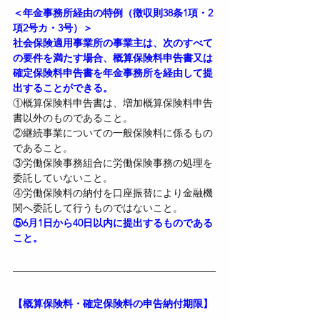
＜年金事務所経由の特例（徴収則38条1項・2
項2号カ・3号）＞
社会保険適用事業所の事業主は、次のすべて
の要件を満たす場合、概算保険料申告書又は
確定保険料申告書を年金事務所を経由して提
出することができる。
①概算保険料申告書は、増加概算保険料申告
書以外のものであること。
②継続事業についての一般保険料に係るもの
であること。
③労働保険事務組合に労働保険事務の処理を
委託していないこと。
④労働保険料の納付を口座振替により金融機
関へ委託して行うものではないこと。
⑤6月1日から40日以内に提出するものである
こと。
【概算保険料・確定保険料の申告納付期限】