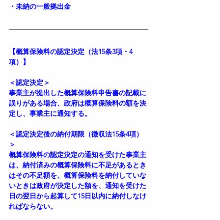
・未納の一般拠出金
【概算保険料の認定決定（法15条3項・4
項）】
＜認定決定＞
事業主が提出した概算保険料申告書の記載に
誤りがある場合、政府は概算保険料の額を決
定し、事業主に通知する。
＜認定決定後の納付期限（徴収法15条4項）
＞
概算保険料の認定決定の通知を受けた事業主
は、納付済みの概算保険料に不足があるとき
はその不足額を、概算保険料を納付していな
いときは政府が決定した額を、通知を受けた
日の翌日から起算して15日以内に納付しなけ
ればならない。