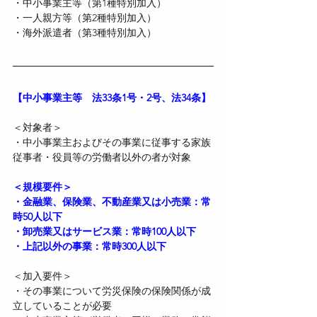
・中小事業主等（第1種特別加入）
・一人親方等（第2種特別加入）
・海外派遣者（第3種特別加入）
【中小事業主等　法33条1号・2号、法34条】
＜対象者＞
・中小事業主およびその事業に従事する家族
従事者・役員等の労働者以外の者が対象
＜規模要件＞
・金融業、保険業、不動産業又は小売業：常
時50人以下
・卸売業又はサービス業：常時100人以下
・上記以外の事業：常時300人以下
＜加入要件＞
・その事業について労災保険の保険関係が成
立していることが必要