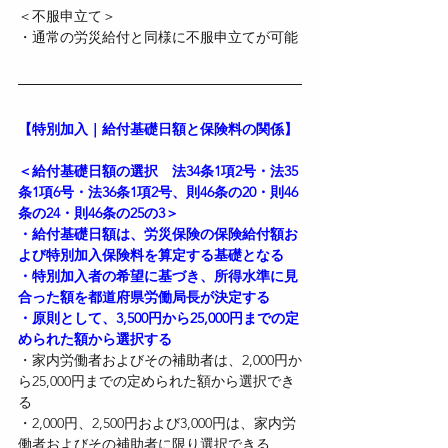
＜不服申立て＞
・通常の労災給付と同様に不服申立てが可能
【特別加入｜給付基礎日額と保険料の関係】
＜給付基礎日額の選択　法34条1項2号・法35
条1項6号・法36条1項2号、則46条の20・則46
条の24・則46条の25の3＞
・給付基礎日額は、労災保険の保険給付額お
よび特別加入保険料を算定する基礎となる
・特別加入者の希望に基づき、所得水準に見
合った額を都道府県労働局長が決定する
・原則として、3,500円から25,000円までの定
められた額から選択する
・家内労働者およびその補助者は、2,000円か
ら25,000円までの定められた額から選択でき
る
・2,000円、2,500円および3,000円は、家内労
働者およびその補助者に限り選択できる