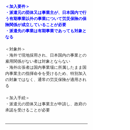
＜加入要件＞
・派遣元の団体又は事業主が、日本国内で行
う有期事業以外の事業について労災保険の保
険関係が成立していることが必要
・派遣先の事業は有期事業であっても対象と
なる
＜対象外＞
・海外で現地採用され、日本国内の事業との
雇用関係がない者は対象とならない
・海外出張者は国内事業場に所属したまま国
内事業主の指揮命令を受けるため、特別加入
の対象ではなく、通常の労災保険が適用され
る
＜加入手続＞
・派遣元の団体又は事業主が申請し、政府の
承認を受けることが必要