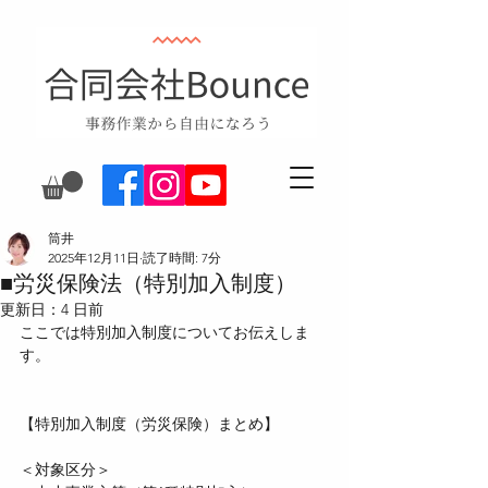
筒井
2025年12月11日
読了時間: 7分
■労災保険法（特別加入制度）
更新日：
4 日前
ここでは特別加入制度についてお伝えしま
す。
【特別加入制度（労災保険）まとめ】
＜対象区分＞