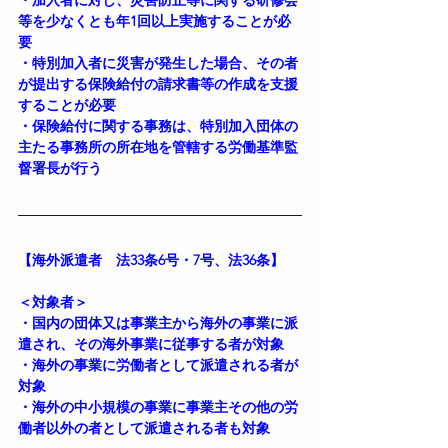
等を少なくとも年1回以上実施することが必
要
・特別加入者に災害が発生した場合、その者
が提出する保険給付の請求書等の作成を支援
することが必要
・保険給付に関する事務は、特別加入団体の
主たる事務所の所在地を管轄する労働基準監
督署長が行う
【海外派遣者　法33条6号・7号、法36条】
＜対象者＞
・国内の団体又は事業主から海外の事業に派
遣され、その海外事業に従事する者が対象
・海外の事業に労働者として派遣される者が
対象
・海外の中小規模の事業に事業主その他の労
働者以外の者として派遣される者も対象