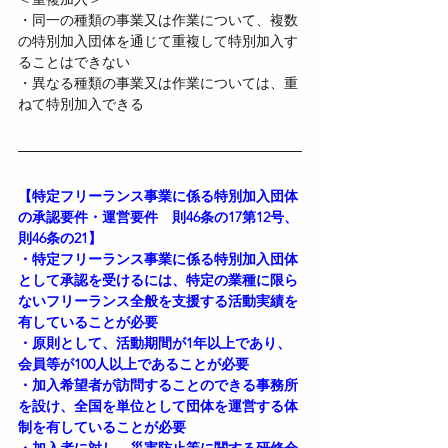
・同一の種類の事業又は作業について、複数
の特別加入団体を通じて重複して特別加入す
ることはできない
・異なる種類の事業又は作業については、重
ねて特別加入できる
【特定フリーランス事業に係る特別加入団体
の承認要件・運営要件　則46条の17第12号、
則46条の21】
・特定フリーランス事業に係る特別加入団体
として承認を受けるには、特定の業種に限ら
ないフリーランス全般を支援する活動実績を
有していることが必要
・原則として、活動期間が1年以上であり、
会員等が100人以上であることが必要
・加入希望者が訪問することのできる事務所
を設け、全国を単位として団体を運営する体
制を有していることが必要
・加入者に対し、災害防止等に関する研修会