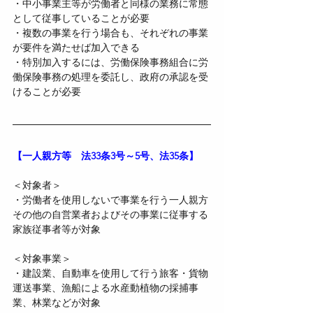
・中小事業主等が労働者と同様の業務に常態
として従事していることが必要
・複数の事業を行う場合も、それぞれの事業
が要件を満たせば加入できる
・特別加入するには、労働保険事務組合に労
働保険事務の処理を委託し、政府の承認を受
けることが必要
【一人親方等　法33条3号～5号、法35条】
＜対象者＞
・労働者を使用しないで事業を行う一人親方
その他の自営業者およびその事業に従事する
家族従事者等が対象
＜対象事業＞
・建設業、自動車を使用して行う旅客・貨物
運送事業、漁船による水産動植物の採捕事
業、林業などが対象