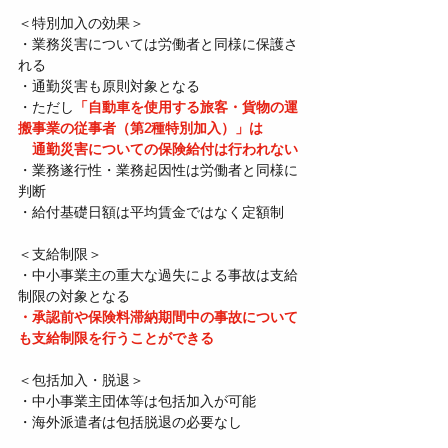
＜特別加入の効果＞
・業務災害については労働者と同様に保護さ
れる
・通勤災害も原則対象となる
・ただし
「自動車を使用する旅客・貨物の運
搬事業の従事者（第2種特別加入）」は
　通勤災害についての保険給付は行われない
・業務遂行性・業務起因性は労働者と同様に
判断
・給付基礎日額は平均賃金ではなく定額制
＜支給制限＞
・中小事業主の重大な過失による事故は支給
制限の対象となる
・承認前や保険料滞納期間中の事故について
も支給制限を行うことができる
＜包括加入・脱退＞
・中小事業主団体等は包括加入が可能
・海外派遣者は包括脱退の必要なし