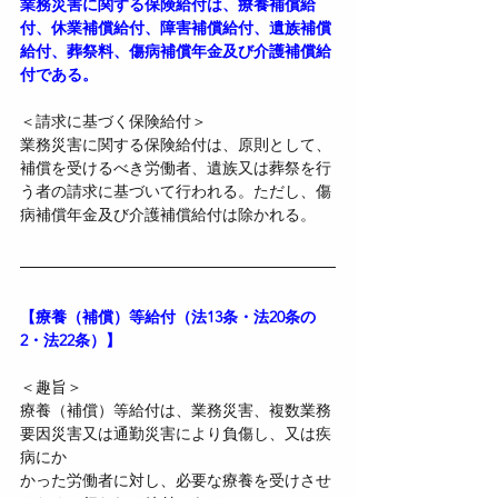
業務災害に関する保険給付は、療養補償給
付、休業補償給付、障害補償給付、遺族補償
給付、葬祭料、傷病補償年金及び介護補償給
付である。
＜請求に基づく保険給付＞
業務災害に関する保険給付は、原則として、
補償を受けるべき労働者、遺族又は葬祭を行
う者の請求に基づいて行われる。ただし、傷
病補償年金及び介護補償給付は除かれる。
【療養（補償）等給付（法13条・法20条の
2・法22条）】
＜趣旨＞
療養（補償）等給付は、業務災害、複数業務
要因災害又は通勤災害により負傷し、又は疾
病にか
かった労働者に対し、必要な療養を受けさせ