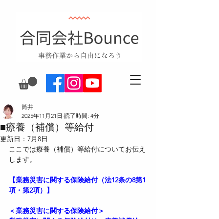
筒井
2025年11月21日
読了時間: 4分
■療養（補償）等給付
更新日：
7月8日
ここでは療養（補償）等給付についてお伝え
します。
【業務災害に関する保険給付（法12条の8第1
項・第2項）】
＜業務災害に関する保険給付＞