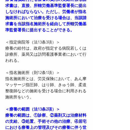
求書は、直接、所轄労働基準監督署長に提出
しなければならない。ただし、労働者が指名
施術所において治療を受ける場合は、当該請
求書を当該指名施術所を経由して所轄労働基
準監督署長に提出することができる。
＜指定病院等（法13条3項）＞
療養の給付は、政府が指定する病院若しくは
診療所、薬局又は訪問看護事業者において行
われる。
＜指名施術所（則12条1項）＞
指名施術所とは、労災保険において、あん摩
マッサージ指圧師、はり師、きゅう師、柔道
整復師などの施術を受ける場合に利用される
施術所をいう。
＜療養の範囲（法13条2項）＞
療養の範囲は、①診察、②薬剤又は治療材料
の支給、③処置、手術その他の治療、④居宅
における療養上の管理及びその療養に伴う世