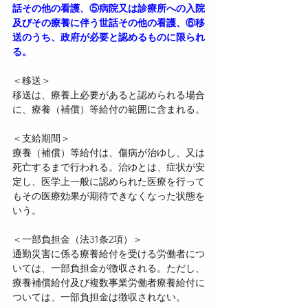
話その他の看護、⑤病院又は診療所への入院
及びその療養に伴う世話その他の看護、⑥移
送のうち、政府が必要と認めるものに限られ
る。
＜移送＞
移送は、療養上必要があると認められる場合
に、療養（補償）等給付の範囲に含まれる。
＜支給期間＞
療養（補償）等給付は、傷病が治ゆし、又は
死亡するまで行われる。治ゆとは、症状が安
定し、医学上一般に認められた医療を行って
もその医療効果が期待できなくなった状態を
いう。
＜一部負担金（法31条2項）＞
通勤災害に係る療養給付を受ける労働者につ
いては、一部負担金が徴収される。ただし、
療養補償給付及び複数事業労働者療養給付に
ついては、一部負担金は徴収されない。