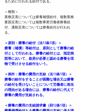
るために行われる給付である。
＜種類＞
業務災害については療養補償給付、複数業務
要因災害については複数事業労働者療養給
付、通勤災害については療養給付が行われ
る。
＜原則：療養の給付（法13条1項）＞
療養（補償）等給付は、原則として療養の給
付として行われる。療養の給付とは、指定病
院等において、政府が必要と認める療養を現
物で受けさせる給付をいう。
＜例外：療養の費用の支給（法13条1項）＞
療養の給付をすることが困難な場合又は療養
の給付を受けないことについて労働者に相当
の理由がある場合には、療養の給付に代えて
療養の費用が支給される。
＜療養の費用の支給請求書（則12条1項）＞
療養補償給付たる療養の費用の支給に係る請