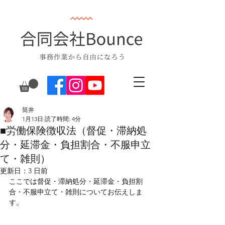
筒井
1月13日
読了時間: 4分
■労働保険徴収法（督促・滞納処
分・延滞金・負担割合・不服申立
て・雑則）
更新日：
3 日前
ここでは督促・滞納処分・延滞金・負担割
合・不服申立て・雑則についてお伝えしま
す。