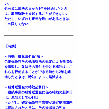
い。
処分又は裁決の日から1年を経過したとき
は、取消訴訟を提起することができない。
ただし、いずれも正当な理由があるときは、
この限りでない。
【時効】
＜時効　徴収法41条1項＞
労働保険料その他徴収法の規定による徴収金
を徴収し、又はその還付を受ける権利は、こ
れらを行使することができる時から2年を経
過したときは、時効によって消滅する。
＜精算返還金の時効起算日＞
・継続事業の精算返還金に係る時効の起算日
は、原則として6月1日
・ただし、確定保険料申告書が法定納期限内
に提出されたときは、その提出日の翌日