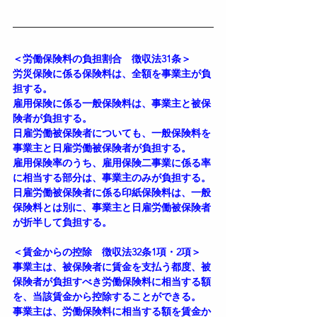
＜労働保険料の負担割合　徴収法31条＞
労災保険に係る保険料は、全額を事業主が負
担する。
雇用保険に係る一般保険料は、事業主と被保
険者が負担する。
日雇労働被保険者についても、一般保険料を
事業主と日雇労働被保険者が負担する。
雇用保険率のうち、雇用保険二事業に係る率
に相当する部分は、事業主のみが負担する。
日雇労働被保険者に係る印紙保険料は、一般
保険料とは別に、事業主と日雇労働被保険者
が折半して負担する。
＜賃金からの控除　徴収法32条1項・2項＞
事業主は、被保険者に賃金を支払う都度、被
保険者が負担すべき労働保険料に相当する額
を、当該賃金から控除することができる。
事業主は、労働保険料に相当する額を賃金か