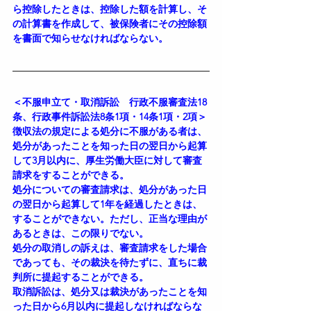
ら控除したときは、控除した額を計算し、そ
の計算書を作成して、被保険者にその控除額
を書面で知らせなければならない。
＜不服申立て・取消訴訟　行政不服審査法18
条、行政事件訴訟法8条1項・14条1項・2項＞
徴収法の規定による処分に不服がある者は、
処分があったことを知った日の翌日から起算
して3月以内に、厚生労働大臣に対して審査
請求をすることができる。
処分についての審査請求は、処分があった日
の翌日から起算して1年を経過したときは、
することができない。ただし、正当な理由が
あるときは、この限りでない。
処分の取消しの訴えは、審査請求をした場合
であっても、その裁決を待たずに、直ちに裁
判所に提起することができる。
取消訴訟は、処分又は裁決があったことを知
った日から6月以内に提起しなければならな