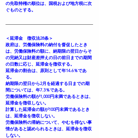
の先取特権の順位は、国税および地方税に次
ぐものとする。
＜延滞金　徴収法28条＞
政府は、労働保険料の納付を督促したとき
は、労働保険料の額に、納期限の翌日からそ
の完納又は財産差押えの日の前日までの期間
の日数に応じ、延滞金を徴収する。
延滞金の割合は、原則として年14.6％であ
る。
納期限の翌日から2月を経過する日までの期
間については、年7.3％である。
労働保険料の額が1,000円未満であるときは、
延滞金を徴収しない。
計算した延滞金の額が100円未満であるとき
は、延滞金を徴収しない。
労働保険料の滞納について、やむを得ない事
情があると認められるときは、延滞金を徴収
しない。