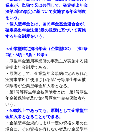
業主が、単独で又は共同して、確定拠出年金
法第2章の規定に基づいて実施する年金制度
をいう。
・個人型年金とは、国民年金基金連合会が、
確定拠出年金法第3章の規定に基づいて実施
する年金制度をいう。
＜企業型確定拠出年金（企業型DC）　法2条
2項・6項・9条・19条＞
・厚生年金適用事業所の事業主が実施する確
定拠出年金制度である。
・原則として、企業型年金規約に定められた
実施事業所に使用される第1号等厚生年金被
保険者が企業型年金加入者となる。
・第1号等厚生年金被保険者とは、第1号厚生
年金被保険者及び第4号厚生年金被保険者を
いう。
・60歳以上であっても、原則として企業型年
金加入者となることができる。
・企業型年金規約により一定の資格を定めた
場合に、その資格を有しない者及び企業型年