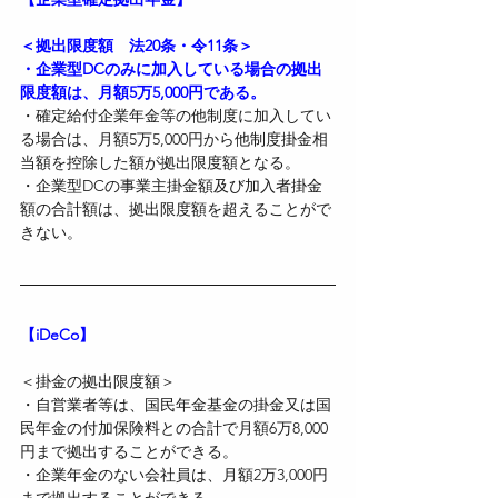
＜拠出限度額　法20条・令11条＞
・企業型DCのみに加入している場合の拠出
限度額は、月額5万5,000円である。
・確定給付企業年金等の他制度に加入してい
る場合は、月額5万5,000円から他制度掛金相
当額を控除した額が拠出限度額となる。
・企業型DCの事業主掛金額及び加入者掛金
額の合計額は、拠出限度額を超えることがで
きない。
【iDeCo】
＜掛金の拠出限度額＞
・自営業者等は、国民年金基金の掛金又は国
民年金の付加保険料との合計で月額6万8,000
円まで拠出することができる。
・企業年金のない会社員は、月額2万3,000円
まで拠出することができる。