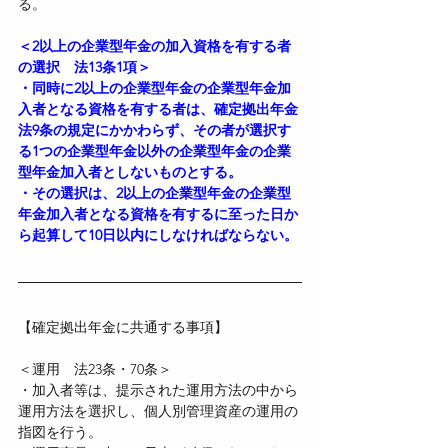
る。
＜2以上の企業型年金の加入資格を有する者
の選択　法13条1項＞
・同時に2以上の企業型年金の企業型年金加
入者となる資格を有する者は、確定拠出年金
法9条の規定にかかわらず、その者が選択す
る1つの企業型年金以外の企業型年金の企業
型年金加入者としないものとする。
・その選択は、2以上の企業型年金の企業型
年金加入者となる資格を有するに至った日か
ら起算して10日以内にしなければならない。
【確定拠出年金に共通する事項】
＜運用　法23条・70条＞
・加入者等は、提示された運用方法の中から
運用方法を選択し、個人別管理資産の運用の
指図を行う。