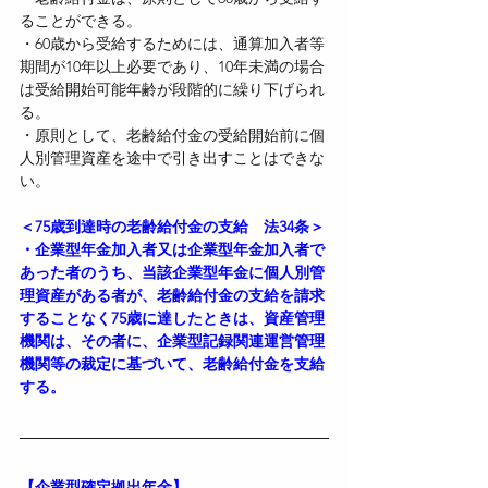
ることができる。
・60歳から受給するためには、通算加入者等
期間が10年以上必要であり、10年未満の場合
は受給開始可能年齢が段階的に繰り下げられ
る。
・原則として、老齢給付金の受給開始前に個
人別管理資産を途中で引き出すことはできな
い。
＜75歳到達時の老齢給付金の支給　法34条＞
・企業型年金加入者又は企業型年金加入者で
あった者のうち、当該企業型年金に個人別管
理資産がある者が、老齢給付金の支給を請求
することなく75歳に達したときは、資産管理
機関は、その者に、企業型記録関連運営管理
機関等の裁定に基づいて、老齢給付金を支給
する。
【企業型確定拠出年金】