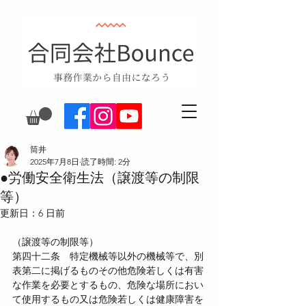
筒井
2025年7月8日
読了時間: 2分
●労働安全衛生法（譲渡等の制限
等）
更新日：
6 日前
（譲渡等の制限等）
第四十二条　特定機械等以外の機械等で、別
表第二に掲げるものその他危険若しくは有害
な作業を必要とするもの、危険な場所におい
て使用するもの又は危険若しくは健康障害を