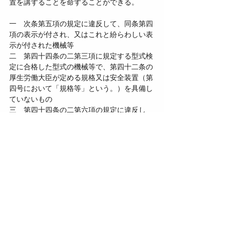
置を講ずることを命ずることができる。
一　次条第五項の規定に違反して、同条第四
項の表示が付され、又はこれと紛らわしい表
示が付された機械等
二　第四十四条の二第三項に規定する型式検
定に合格した型式の機械等で、第四十二条の
厚生労働大臣が定める規格又は安全装置（第
四号において「規格等」という。）を具備し
ていないもの
三　第四十四条の二第六項の規定に違反し
て、同条第五項の表示が付され、又はこれと
紛らわしい表示が付された機械等
四　第四十四条の二第一項の機械等以外の機
械等で、規格等を具備していないもの