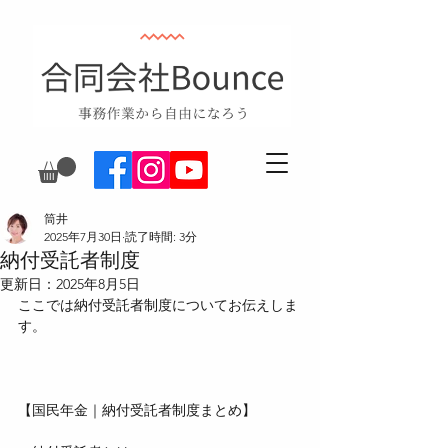
筒井
2025年7月30日
読了時間: 3分
納付受託者制度
更新日：
2025年8月5日
ここでは納付受託者制度についてお伝えしま
す。
【国民年金｜納付受託者制度まとめ】