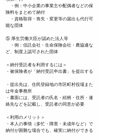
　・例：中小企業の事業主や配偶者などの保
険料をまとめて納付  
　・資格取得・喪失・変更等の届出も代行可
能な団体
⑤ 厚生労働大臣が認めた法人等  
　・例：信託会社・生命保険会社・農協連な
ど、制度上認可された団体
＜納付受託者を利用するには＞  
・被保険者が「納付受託申出書」を提出する 
・提出先は、住民登録地の市区町村役場また
は年金事務所  
・書面には、受託者の氏名・続柄・住所・連
絡先などを記載し、受託者の同意が必要
＜利用のメリット＞  
・本人の事情（多忙・障害・未成年など）で
納付が困難な場合でも、確実に納付ができる 