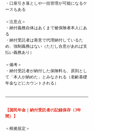
・口座引き落としや一括管理が可能になるケ
ースもある
＜注意点＞  
・納付義務自体はあくまで被保険者本人にあ
る  
・納付受託者は善意で代理納付しているた
め、強制義務はない（ただし合意があれば支
払い義務あり）
＜備考＞  
・納付受託者が納付した保険料も、原則とし
て「本人が納めた」とみなされる（老齢基礎
年金などにカウントされる）
【国民年金｜納付受託者の記録保存（3年
間）】
＜根拠規定＞