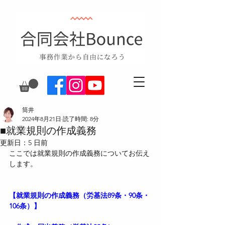
筒井
2024年8月21日
読了時間: 8分
■就業規則の作成義務
更新日：
5 日前
ここでは就業規則の作成義務についてお伝え
します。
【就業規則の作成義務（労基法89条・90条・
106条）】