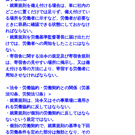
・就業規則を備え付ける場合は、単に社内の
どこかに置くだけでは足りず、備え付けてい
る場所を労働者に示すなど、労働者が必要な
ときに容易に確認できる状態にしておかなけ
ればならない。
・就業規則を労働基準監督署長に届け出ただ
けでは、労働者への周知をしたことにはなら
ない。
・寄宿舎に関する法令の規定及び寄宿舎規則
は、寄宿舎の見やすい場所に掲示し、又は備
え付ける等の方法により、寄宿する労働者に
周知させなければならない。
＜法令・労働協約・労働契約との関係（労基
法92条、労契法12条）＞
・就業規則は、法令又はその事業場に適用さ
れる労働協約に反してはならない。
・就業規則が個別の労働契約に反してはなら
ないという規定ではない。
・個別の労働契約で、就業規則の基準を下回
る労働条件を定めた部分は無効となり、その