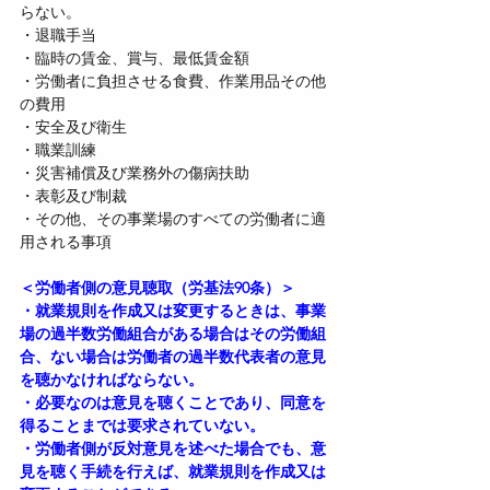
らない。
・退職手当
・臨時の賃金、賞与、最低賃金額
・労働者に負担させる食費、作業用品その他
の費用
・安全及び衛生
・職業訓練
・災害補償及び業務外の傷病扶助
・表彰及び制裁
・その他、その事業場のすべての労働者に適
用される事項
＜労働者側の意見聴取（労基法90条）＞
・就業規則を作成又は変更するときは、事業
場の過半数労働組合がある場合はその労働組
合、ない場合は労働者の過半数代表者の意見
を聴かなければならない。
・必要なのは意見を聴くことであり、同意を
得ることまでは要求されていない。
・労働者側が反対意見を述べた場合でも、意
見を聴く手続を行えば、就業規則を作成又は