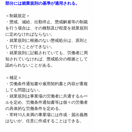
部分には就業規則の基準が適用される。
＜制裁規定＞
・懲戒、減給、出勤停止、懲戒解雇等の制裁
を行う場合は、その種類及び程度を就業規則
に定めなければならない。
・就業規則に根拠のない懲戒処分は、原則と
して行うことができない。
・就業規則に記載されていても、労働者に周
知されていなければ、懲戒処分の根拠として
認められないことがある。
＜補足＞
・労働条件通知書や雇用契約書と内容が重複
しても問題はない。
・就業規則は事業場の労働者に共通するルー
ルを定め、労働条件通知書等は個々の労働者
の具体的な労働条件を定める。
・常時10人未満の事業場には作成・届出義務
はないが、任意に作成することはできる。