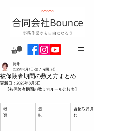
筒井
2025年8月1日
読了時間: 2分
被保険者期間の数え方まとめ
更新日：
2025年8月5日
【被保険者期間の数え方ルール比較表】
種
意
資格取得月を含
類　　　　　　
味　　　　　　
む