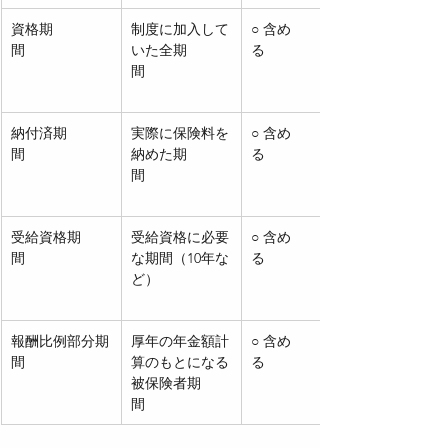
資格期
制度に加入して
○ 含め
間　　　　　
いた全期
る　　　　
間　　　　　　
納付済期
実際に保険料を
○ 含め
間　　　　
納めた期
る　　　　
間　　　　　　
受給資格期
受給資格に必要
○ 含め
間　　　
な期間（10年な
る　　　　
ど）　　　　　
報酬比例部分期
厚年の年金額計
○ 含め
間　
算のもとになる
る　　　　
被保険者期
間　　