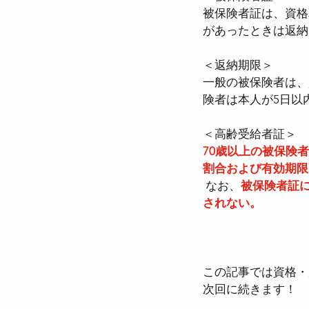
被保険者証は、資格
があったときは返納
＜返納期限＞
一般の被保険者は、
険者は本人が5日以
＜高齢受給者証＞
70歳以上の被保険
割合および有効期限
 なお、
被保険者証
されない。
この記事では資格・
次回に続きます！