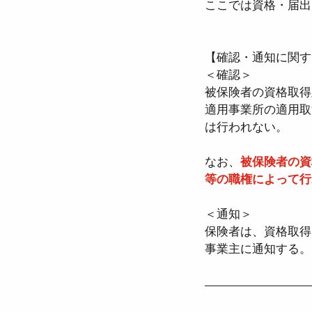
ここでは資格・届出
●介護保険法
●高齢
【確認・通知に関す
＜確認＞
被保険者の資格取得
●確定給付企業年金法
適用事業所の適用取
は行われない。
●労働組合法
●労働
なお、
被保険者の資
等の職権によって行
＜通知＞
保険者は、資格取得
事業主に通知する。