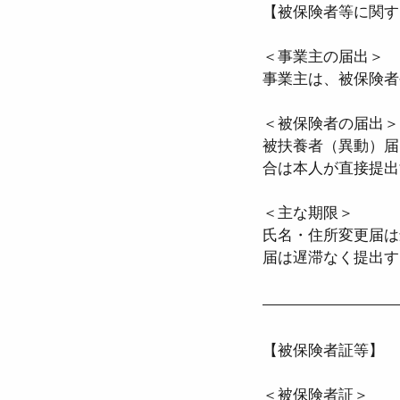
【被保険者等に関す
＜事業主の届出＞
事業主は、被保険者
＜被保険者の届出＞
被扶養者（異動）届
合は本人が直接提出
＜主な期限＞
氏名・住所変更届は
届は遅滞なく提出す
【被保険者証等】
＜被保険者証＞