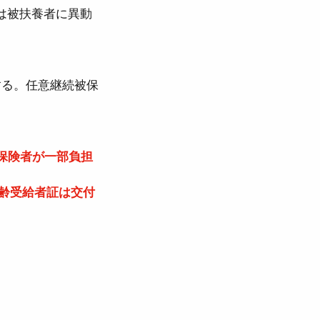
は被扶養者に異動
する。任意継続被保
保険者が一部負担
齢受給者証は交付
。