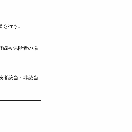
出を行う。
継続被保険者の場
険者該当・非該当