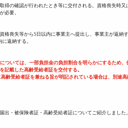
取得の確認が行われたとき等に交付される。資格喪失時又
が必要。
資格喪失等から5日以内に事業主へ提出し、事業主が返納
内に返納する。
者については、一部負担金の負担割合を明らかにするため、
を記載した高齢受給者証を交付する。
に高齢受給者証を兼ねる旨が明記されている場合は、別途高
届出・被保険者証・高齢受給者証についてご紹介しました