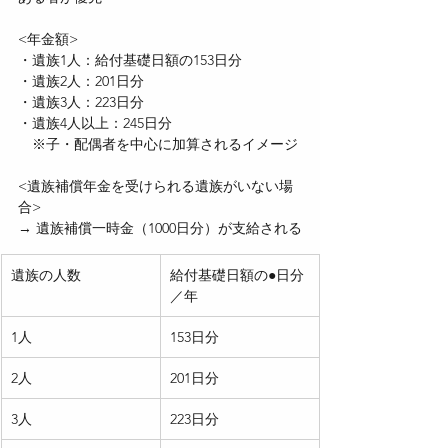
<年金額>
・遺族1人：給付基礎日額の153日分
・遺族2人：201日分
・遺族3人：223日分
・遺族4人以上：245日分
　※子・配偶者を中心に加算されるイメージ
<遺族補償年金を受けられる遺族がいない場
合>
→ 遺族補償一時金（1000日分）が支給される
遺族の人数
給付基礎日額の●日分
／年
1人
153日分
2人
201日分
3人
223日分