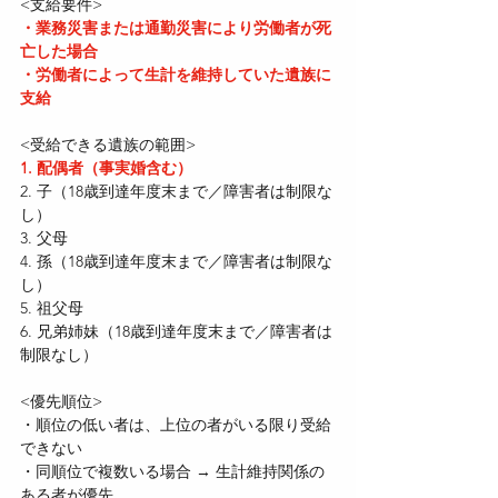
<支給要件>
・業務災害または通勤災害により労働者が死
亡した場合
・労働者によって生計を維持していた遺族に
支給
<受給できる遺族の範囲>
1. 配偶者（事実婚含む）
2. 子（18歳到達年度末まで／障害者は制限な
し）
3. 父母
4. 孫（18歳到達年度末まで／障害者は制限な
し）
5. 祖父母
6. 兄弟姉妹（18歳到達年度末まで／障害者は
制限なし）
<優先順位>
・順位の低い者は、上位の者がいる限り受給
できない
・同順位で複数いる場合 → 生計維持関係の
ある者が優先