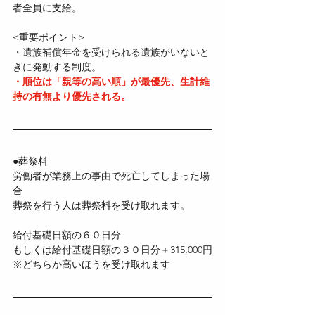
者全員に支給。
<重要ポイント>
・遺族補償年金を受けられる遺族がいないと
きに発動する制度。
・順位は「親等の高い順」が最優先、生計維
持の有無より優先される。
●葬祭料
労働者が業務上の事由で死亡してしまった場
合
葬祭を行う人は葬祭料を受け取れます。
給付基礎日額の６０日分
もしくは給付基礎日額の３０日分＋315,000円
※どちらか高いほうを受け取れます