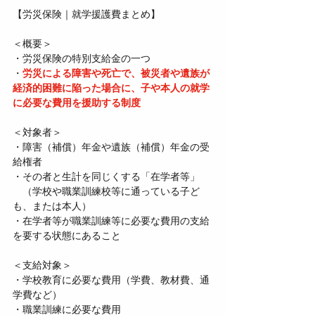
【労災保険｜就学援護費まとめ】
＜概要＞
・労災保険の特別支給金の一つ
・
労災による障害や死亡で、被災者や遺族が
経済的困難に陥った場合に、子や本人の就学
に必要な費用を援助する制度
＜対象者＞
・障害（補償）年金や遺族（補償）年金の受
給権者
・その者と生計を同じくする「在学者等」
　（学校や職業訓練校等に通っている子ど
も、または本人）
・在学者等が職業訓練等に必要な費用の支給
を要する状態にあること
＜支給対象＞
・学校教育に必要な費用（学費、教材費、通
学費など）
・職業訓練に必要な費用