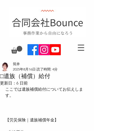
筒井
2025年8月16日
読了時間: 4分
□遺族（補償）給付
更新日：
6 日前
ここでは遺族補償給付についてお伝えしま
す。
【労災保険｜遺族補償年金】