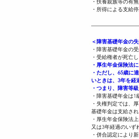
・扶養親族等の有無
・所得による支給停
＜障害基礎年金の失権
・障害基礎年金の受
・受給権者が死亡し
・厚生年金保険法に
・ただし、65歳に
いときは、3年を経
・つまり、障害等級
・障害基礎年金は1
・失権判定では、厚
基礎年金は支給され
・厚生年金保険法上
又は3年経過のいず
・併合認定により新