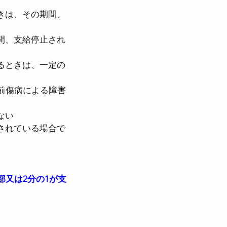
きは、その期間、
間、支給停止され
るときは、一定の
前傷病による障害
ない
されている場合で
部又は2分の1が支