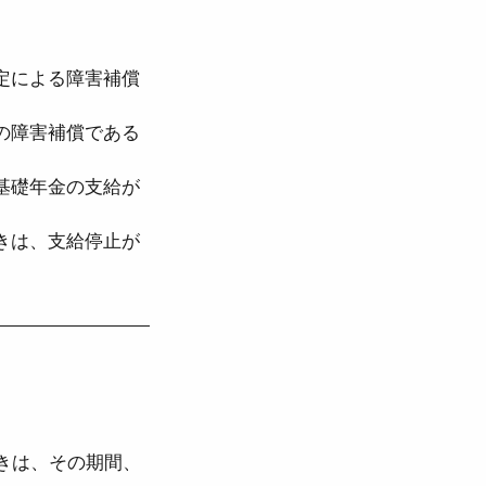
定による障害補償
の障害補償である
基礎年金の支給が
きは、支給停止が
きは、その期間、