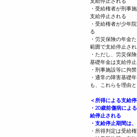
支給停止される
・受給権者が刑事施
支給停止される
・受給権者が少年院
る
・労災保険の年金た
範囲で支給停止され
・ただし、労災保険
基礎年金は支給停止
・刑事施設等に拘禁
・通常の障害基礎年
も、これらを理由と
＜所得による支給停
・20歳前傷病によ
給停止される
・支給停止期間は、
・所得判定は受給権