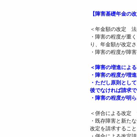
【障害基礎年金の改
●介護保険法
●高齢
＜年金額の改定　法
・障害の程度が重く
り、年金額が改定さ
●確定給付企業年金法
・障害の程度が障害
＜障害の増進による
●労働組合法
●労働
・障害の程度が増進
・ただし原則として
後でなければ請求で
・障害の程度が明ら
＜併合による改定　
・既存障害と新たな
改定を請求すること
・併合による改定請