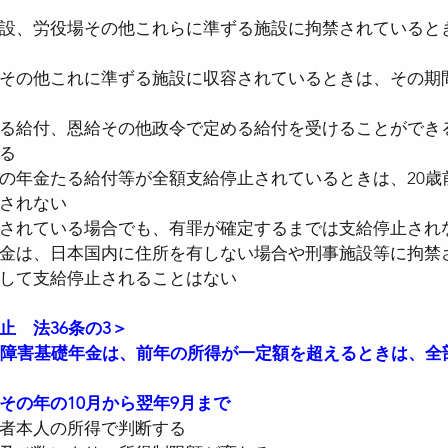
設、労役場その他これらに準ずる施設に拘禁されていると
その他これに準ずる施設に収容されているときは、その期
る給付、恩給その他政令で定める給付を受けることができ
る
の年金たる給付等が全額支給停止されているときは、20歳
されない
されている場合でも、有罪が確定するまでは支給停止され
金は、日本国内に住所を有しない場合や刑事施設等に拘禁
して支給停止されることはない
止　法36条の3＞
る障害基礎年金は、前年の所得が一定額を超えるときは、全
その年の10月から翌年9月まで
者本人の所得で判断する