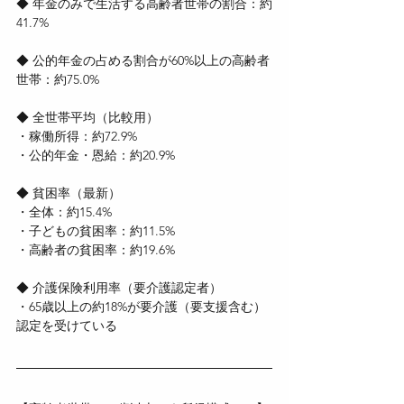
◆ 年金のみで生活する高齢者世帯の割合：約
41.7%
◆ 公的年金の占める割合が60%以上の高齢者
世帯：約75.0%
◆ 全世帯平均（比較用）
・稼働所得：約72.9%
・公的年金・恩給：約20.9%
◆ 貧困率（最新）
・全体：約15.4%
・子どもの貧困率：約11.5%
・高齢者の貧困率：約19.6%
◆ 介護保険利用率（要介護認定者）
・65歳以上の約18%が要介護（要支援含む）
認定を受けている