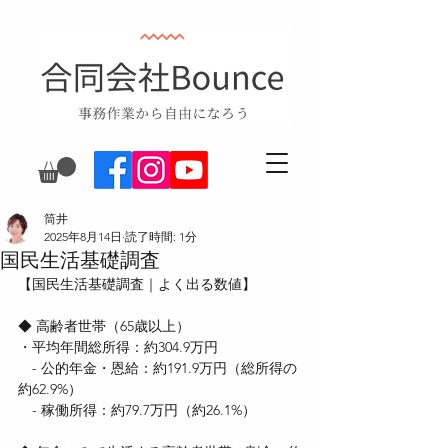
筒井
2025年8月14日
読了時間: 1分
国民生活基礎調査
【国民生活基礎調査｜よく出る数値】
◆ 高齢者世帯（65歳以上）
・平均年間総所得：約304.9万円
　- 公的年金・恩給：約191.9万円（総所得の
約62.9%）
　- 稼働所得：約79.7万円（約26.1%）