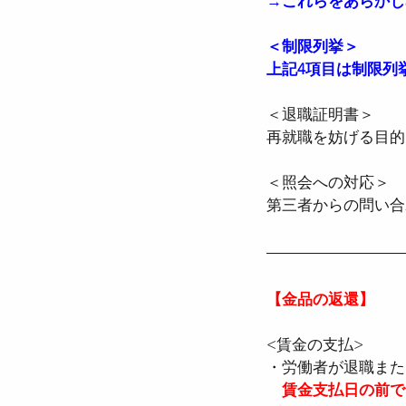
→これらをあらかじ
＜制限列挙＞
上記4項目は制限列
＜退職証明書＞
再就職を妨げる目的
＜照会への対応＞
第三者からの問い合
【金品の返還】
<賃金の支払>
・労働者が退職また
　賃金支払日の前で