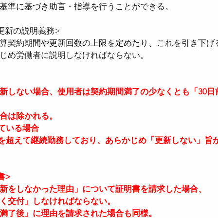
基準に基づき助言・指導を行うことができる。
更新の説明義務>
算契約期間や更新回数の上限を定めたり、これを引き下げる
じめ労働者に説明しなければならない。
新しない場合、使用者は契約期間満了の少なくとも「30日
 
合は除かれる。  
ている場合  
年を超えて継続勤務しており、あらかじめ「更新しない」旨
書>
新をしなかった理由」について証明書を請求した場合、  
く交付」しなければならない。  
満了後」に理由を請求された場合も同様。