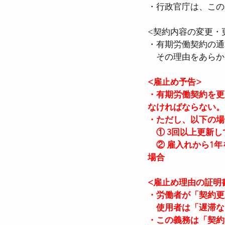
・行政官庁は、この
<契約内容の変更・
・有期労働契約の通
　その理由をあらか
<雇止め予告>
・有期労働契約を更
なければならない。 
・ただし、以下の場
　① 3回以上更新し
　② 雇入れから1
場合
<雇止め理由の証明
・労働者が「契約更
　使用者は「遅滞な
・この義務は「契約