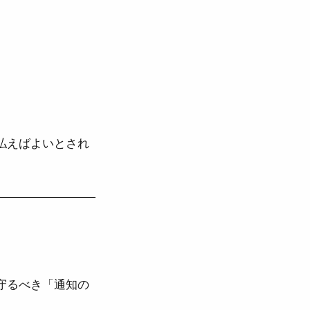
払えばよいとされ
守るべき「通知の