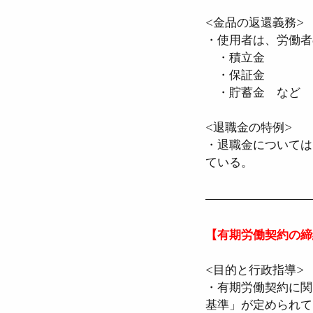
<金品の返還義務>
・使用者は、労働者
　・積立金  
　・保証金  
　・貯蓄金　など
<退職金の特例>
・退職金については
ている。
【有期労働契約の締
<目的と行政指導>
・有期労働契約に関
基準」が定められてい