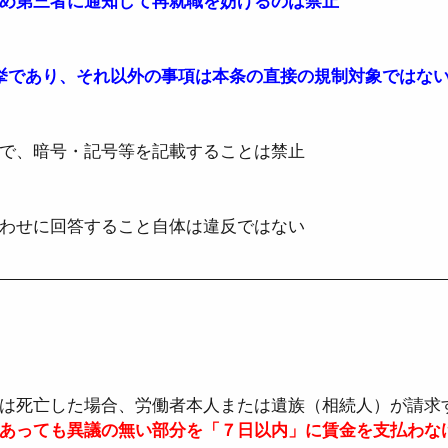
め第三者に通知して再就職を妨げるのは禁止
挙であり、それ以外の事項は本条の直接の規制対象ではな
で、暗号・記号等を記載することは禁止
わせに回答すること自体は違反ではない
は死亡した場合、労働者本人または遺族（相続人）が請求す
あっても異議の無い部分を「７日以内」に賃金を支払わな