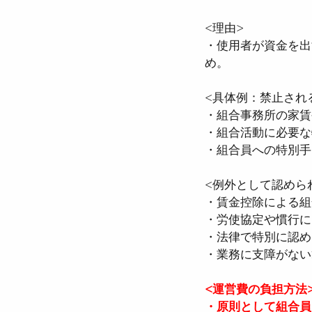
<理由>
・使用者が資金を出
め。
<具体例：禁止され
・組合事務所の家賃
・組合活動に必要な
・組合員への特別手
<例外として認めら
・賃金控除による組
・労使協定や慣行に
・法律で特別に認め
・業務に支障がない
<運営費の負担方法
・原則として組合員