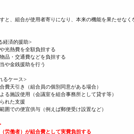
すと、組合が使用者寄りになり、本来の機能を果たせなく
る経済的援助>
や光熱費を全額負担する
物品・交通費などを負担する
当や金銭援助を行う
れるケース>
合費天引き（組合員の個別同意がある場合）
よる施設使用（会議室を組合事務所として貸す等）
られた支援
範囲での便宜供与（例えば郵便受け設置など）
>
（労働者）が組合費として実費負担する