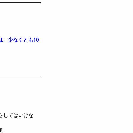
、少なくとも10
をしてはいけな
定。