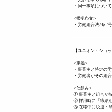
・同一事項について
<根拠条文>
・労働組合法7条2号
【ユニオン・ショッ
<定義>
・事業主と特定の労
・労働者がその組合
<仕組み>
① 事業主と組合が
② 採用時に「締結
③ 在職中に脱退・