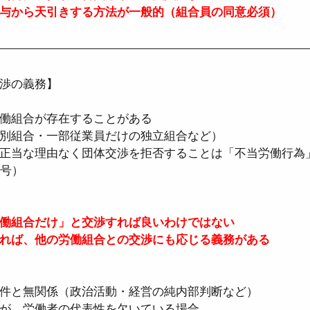
与から天引きする方法が一般的（組合員の同意必須）
渉の義務】
働組合が存在することがある  
別組合・一部従業員だけの独立組合など）  
正当な理由なく団体交渉を拒否することは「不当労働行為
2号）
働組合だけ」と交渉すれば良いわけではない  
れば、他の労働組合との交渉にも応じる義務がある
件と無関係（政治活動・経営の純内部判断など）  
が、労働者の代表性を欠いている場合  