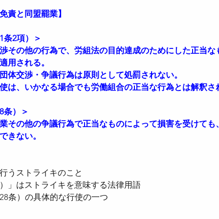
免責と同盟罷業】
1条2項）＞
渉その他の行為で、労組法の目的達成のためにした正当なも
適用される。
団体交渉・争議行為は原則として処罰されない。
使は、いかなる場合でも労働組合の正当な行為とは解釈さ
8条）＞
業その他の争議行為で正当なものによって損害を受けても
できない。
行うストライキのこと
）」はストライキを意味する法律用語
28条）の具体的な行使の一つ