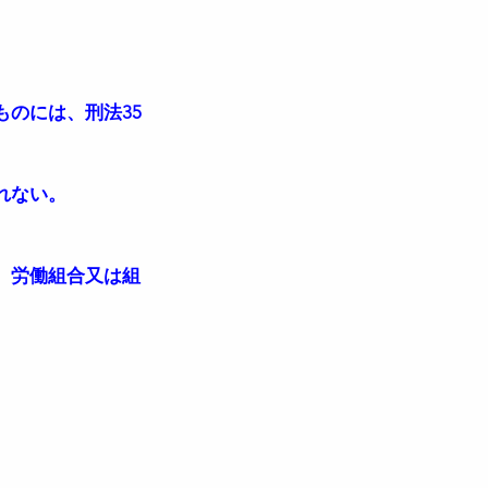
のには、刑法35
れない。
、労働組合又は組