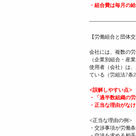
・組合費は毎月の給
【労働組合と団体交
会社には、複数の労
（企業別組合・産業
使用者（会社）は、
ている（労組法7条
<誤解しやすい点>
・「過半数組織の労
・正当な理由がなけ
<正当な理由の例>
・交渉事項が労働条
・交渉を求める相手