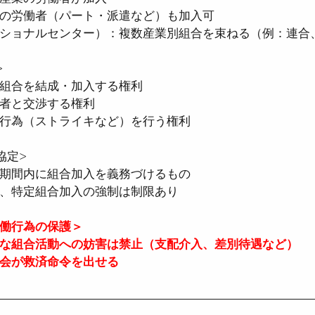
の労働者（パート・派遣など）も加入可
ショナルセンター）：複数産業別組合を束ねる（例：連合
>
組合を結成・加入する権利
者と交渉する権利
行為（ストライキなど）を行う権利
協定>
期間内に組合加入を義務づけるもの
、特定組合加入の強制は制限あり
働行為の保護＞
な組合活動への妨害は禁止（支配介入、差別待遇など）
会が救済命令を出せる