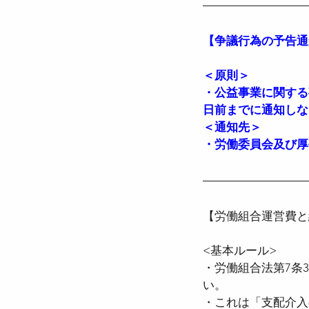
【争議行為の予告通
＜原則＞
・公益事業に関する
日前までに通知しな
＜通知先＞
・労働委員会及び厚
【労働組合運営費と
<基本ルール>
・労働組合法第7条
い。
・これは「支配介入