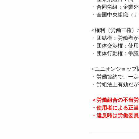
・合同労組：企業外
・全国中央組織（ナ
<権利（労働三権）
・団結権：労働者が
・団体交渉権：使用
・団体行動権：争議
<ユニオンショップ
・労働協約で、一定
・労組法上有効だが
＜労働組合の不当労
・使用者による正当
・違反時は労働委員