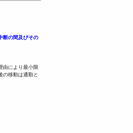
中断の間及びその
理由により最小限
後の移動は通勤と