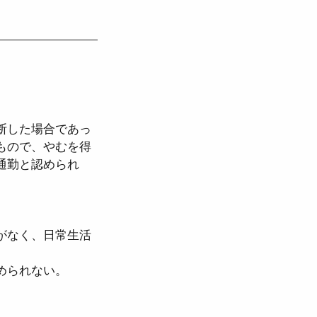
断した場合であっ
もので、やむを得
通勤と認められ
がなく、日常生活
められない。