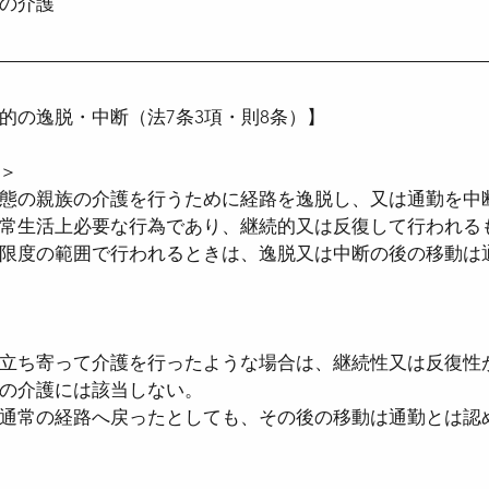
の介護
的の逸脱・中断（法7条3項・則8条）】
＞
態の親族の介護を行うために経路を逸脱し、又は通勤を中
常生活上必要な行為であり、継続的又は反復して行われる
限度の範囲で行われるときは、逸脱又は中断の後の移動は
立ち寄って介護を行ったような場合は、継続性又は反復性
の介護には該当しない。
通常の経路へ戻ったとしても、その後の移動は通勤とは認