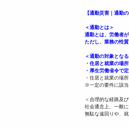
【通勤災害｜通勤の
●介護保険法
●高齢
＜通勤とは＞
通勤とは、労働者が
ただし、業務の性質
●確定給付企業年金法
＜通勤の対象となる
・住居と就業の場所
●労働組合法
●労働
・厚生労働省令で定
・住居と就業の場所
※一定の要件に該当
＜合理的な経路及び
社会通念上、一般に
無駄な遠回りや、就