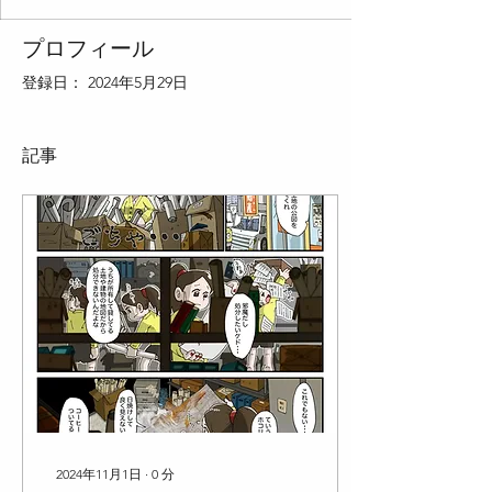
プロフィール
登録日： 2024年5月29日
記事
2024年11月1日
∙
0
分