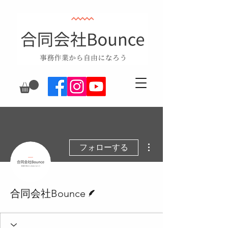
その他
フォローする
脚本
合同会社Bounce