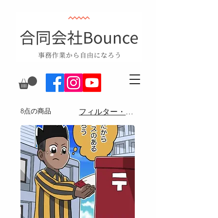
8点の商品
フィルター・並び替え