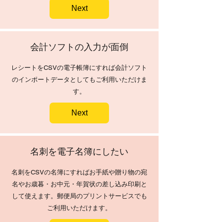
Next
​会計ソフトの入力が面倒
レシートをCSVの電子帳簿にすれば
会計ソフト
のインポートデータとしてもご利用いただけま
す。
Next
​名刺を電子名簿にしたい
​名刺をCSVの名簿にすればお手紙や贈り物の宛
名やお歳暮・お中元・年賀状の差し込み印刷と
して使えます。郵便局のプリントサービスでも
ご利用いただけます。