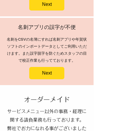
Next
​名刺アプリの誤字が不便
​名刺をCSVの名簿にすれば名刺アプリや年賀状
ソフトのインポートデータとしてご利用いただ
けます。また誤字脱字を防ぐためスタッフの目
で校正作業も行ってております。
Next
メイド
​オーダー
サービスメニュー以外の事務・経理に
関する請負業務も行っております。
弊社でお力になれる事がございました